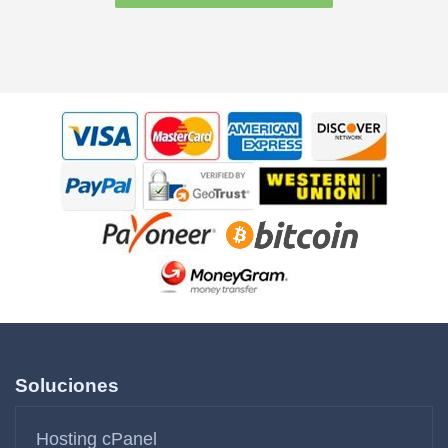
Soluciones
Hosting cPanel