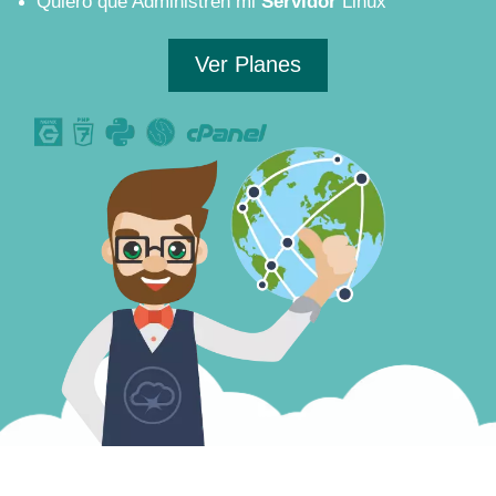
Quiero que Administren mi
Servidor
Linux
Ver Planes