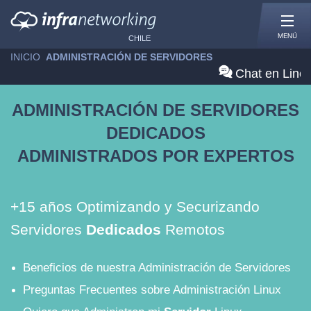
MENÚ
CHILE
INICIO
»
ADMINISTRACIÓN DE SERVIDORES
Chat en Line
ADMINISTRACIÓN DE SERVIDORES
DEDICADOS
ADMINISTRADOS POR EXPERTOS
+15 años Optimizando y Securizando
Servidores
Dedicados
Remotos
Beneficios de nuestra Administración de Servidores
Preguntas Frecuentes sobre Administración Linux