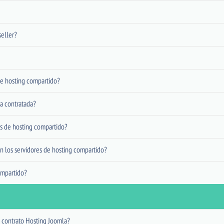
seller?
de hosting compartido?
a contratada?
es de hosting compartido?
los servidores de hosting compartido?
ompartido?
 contrato Hosting Joomla?