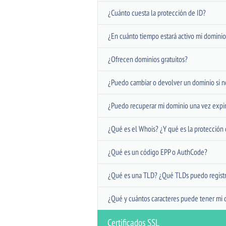
¿Cuánto cuesta la protección de ID?
¿En cuánto tiempo estará activo mi dominio
¿Ofrecen dominios gratuitos?
¿Puedo cambiar o devolver un dominio si n
¿Puedo recuperar mi dominio una vez expi
¿Qué es el Whois? ¿Y qué es la protección 
¿Qué es un código EPP o AuthCode?
¿Qué es una TLD? ¿Qué TLDs puedo registr
¿Qué y cuántos caracteres puede tener mi 
Certificados SSL