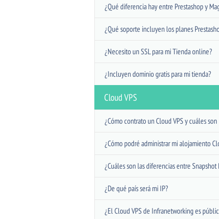
¿Qué diferencia hay entre Prestashop y Ma
¿Qué soporte incluyen los planes Prestas
¿Necesito un SSL para mi Tienda online?
¿Incluyen dominio gratis para mi tienda?
Cloud VPS
¿Cómo contrato un Cloud VPS y cuáles son l
¿Cómo podré administrar mi alojamiento C
¿Cuáles son las diferencias entre Snapsho
¿De qué país será mi IP?
¿El Cloud VPS de Infranetworking es públic