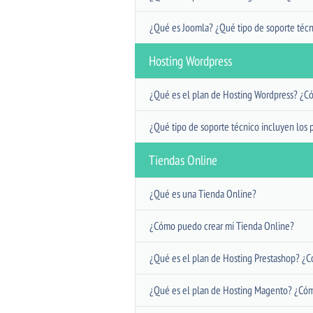
¿Qué es Joomla? ¿Qué tipo de soporte técn
Hosting Wordpress
¿Qué es el plan de Hosting Wordpress? ¿C
¿Qué tipo de soporte técnico incluyen los 
Tiendas Online
¿Qué es una Tienda Online?
¿Cómo puedo crear mi Tienda Online?
¿Qué es el plan de Hosting Prestashop? ¿C
¿Qué es el plan de Hosting Magento? ¿Cóm