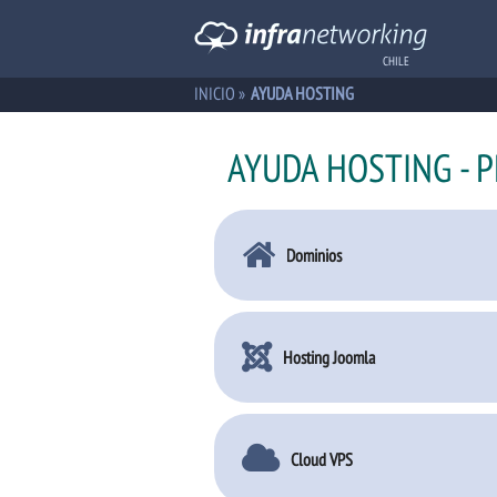
CHILE
INICIO
»
AYUDA HOSTING
AYUDA HOSTING - 
Dominios
Hosting Joomla
Cloud VPS