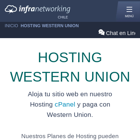
MENÚ
CHILE
INICIO
»
HOSTING WESTERN UNION
Chat en Line
HOSTING
WESTERN UNION
Aloja tu sitio web en nuestro
Hosting
cPanel
y paga con
Western Union.
Nuestros Planes de Hosting pueden