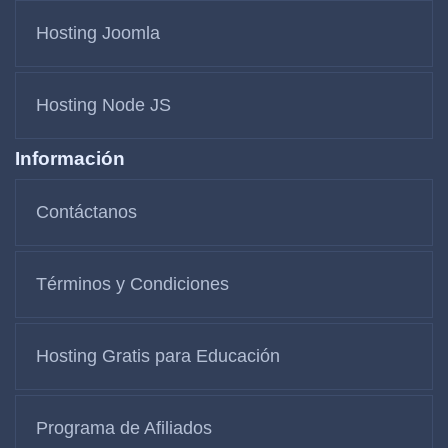
Hosting Joomla
Hosting Node JS
Información
Contáctanos
Términos y Condiciones
Hosting Gratis para Educación
Programa de Afiliados