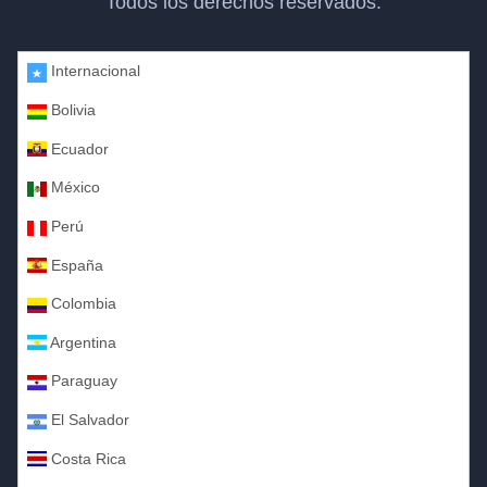
Todos los derechos reservados.
Internacional
Bolivia
Ecuador
México
Perú
España
Colombia
Argentina
Paraguay
El Salvador
Costa Rica