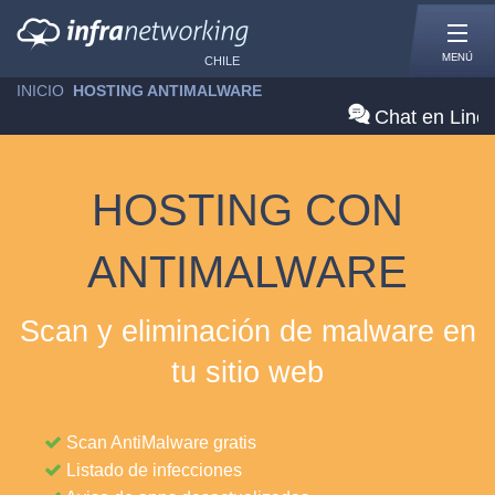
MENÚ
CHILE
INICIO
»
HOSTING ANTIMALWARE
Chat en Line
HOSTING CON
ANTIMALWARE
Scan y eliminación de malware en
tu sitio web
Scan AntiMalware gratis
Listado de infecciones