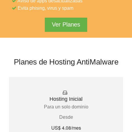
Aviso de apps desactualizadas
Evita phising, virus y spam
Ver Planes
Planes de Hosting AntiMalware
Hosting Inicial
Para un solo dominio
Desde
US$ 4.08/mes