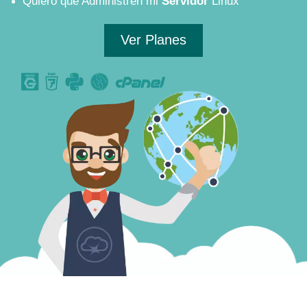
Quiero que Administren mi
Servidor
Linux
Ver Planes