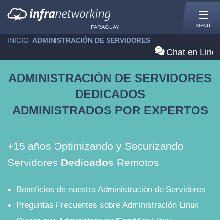
MENÚ
PARAGUAY
INICIO
»
ADMINISTRACIÓN DE SERVIDORES
Chat en Line
ADMINISTRACIÓN DE SERVIDORES
DEDICADOS
ADMINISTRADOS POR EXPERTOS
+15 años Optimizando y Securizando
Servidores
Dedicados
Remotos
Beneficios de nuestra Administración de Servidores
Preguntas Frecuentes sobre Administración Linux