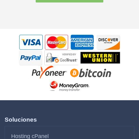
Soluciones
Hosting cPanel