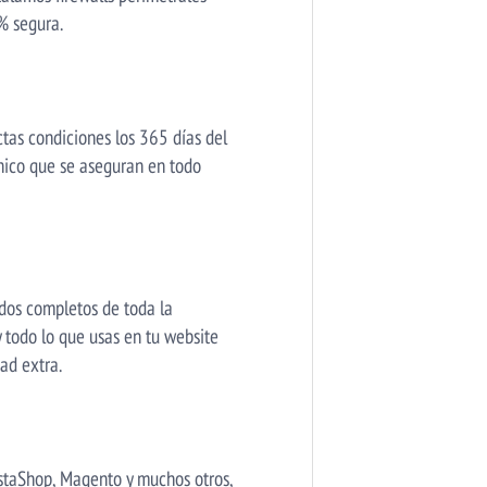
% segura.
tas condiciones los 365 días del
cnico que se aseguran en todo
ldos completos de toda la
 todo lo que usas en tu website
ad extra.
estaShop, Magento y muchos otros,