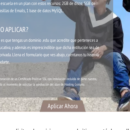
u escuela en un plan con estos recursos: 2GB de disco, 5GB de
asillas de Emails, 1 base de datos MySQL.
O APLICAR?
to es que tengas un dominio .edu que acredite que perteneces a
cativa, y además es imprescindible que dicha institución sea de
privada. Llena el formulario que ves abajo, cuéntanos tu historia
darte.
ratación de un Certificado Positive SSL con instalación incluida de parte nuestra,
o al momento de solicitar la aprobación del plan de Hosting Gratuito.
Aplicar Ahora