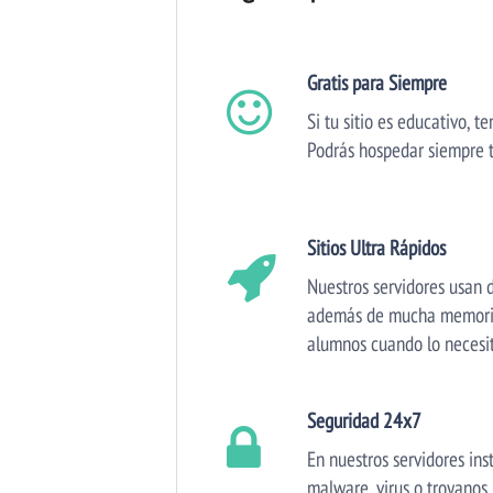
Gratis para Siempre
Si tu sitio es educativo, 
Podrás hospedar siempre tu 
Sitios Ultra Rápidos
Nuestros servidores usan 
además de mucha memoria R
alumnos cuando lo necesi
Seguridad 24x7
En nuestros servidores ins
malware, virus o troyanos