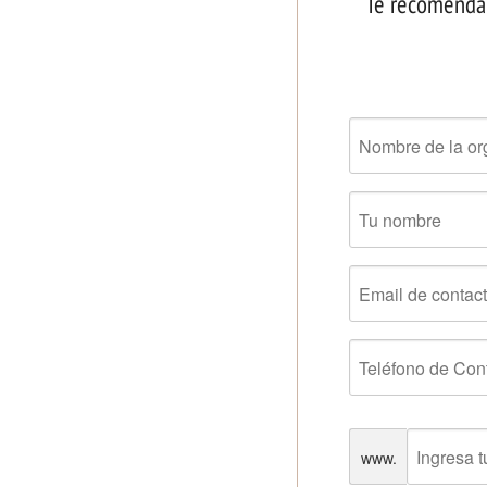
Te recomendamo
www.