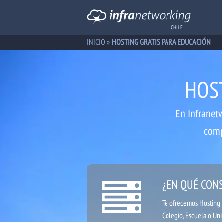
CHILE
INICIO
»
HOSTING GRATIS PARA EDUCACIÓN
HOS
En Infranet
comp
¿EN QUÉ CONS
Te ofrecemos Hosting g
Colegio, Escuela o Uni