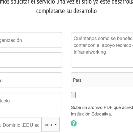
s solicitar el servicio una vez el sitio ya esté desarrol
completarse su desarrollo
Sube un archivo PDF que acredit
institución Educativa.