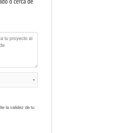
lado o cerca de
e la validez de tu