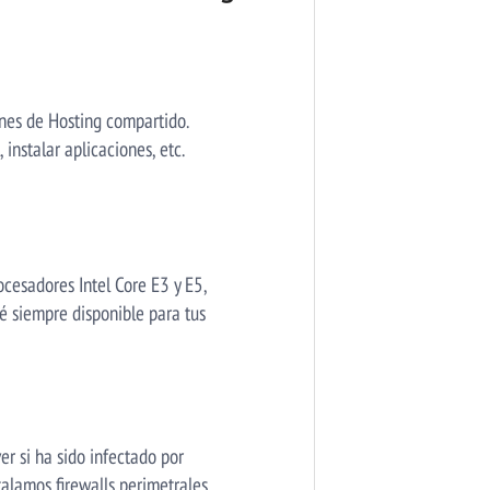
anes de Hosting compartido.
 instalar aplicaciones, etc.
cesadores Intel Core E3 y E5,
é siempre disponible para tus
er si ha sido infectado por
talamos firewalls perimetrales