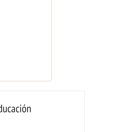
ducación