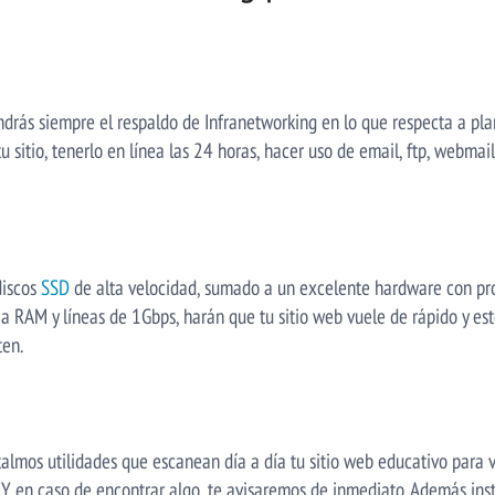
tendrás siempre el respaldo de Infranetworking en lo que respecta a pl
sitio, tenerlo en línea las 24 horas, hacer uso de email, ftp, webmail,
discos
SSD
de alta velocidad, sumado a un excelente hardware con pro
AM y líneas de 1Gbps, harán que tu sitio web vuele de rápido y est
ten.
talmos utilidades que escanean día a día tu sitio web educativo para v
. Y en caso de encontrar algo, te avisaremos de inmediato. Además ins