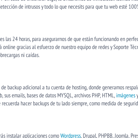
detección de intrusos y todo lo que necesits para que tu web esté 100
es las 24 horas, para asegurarnos de que están funcionando en perfec
á online gracias al esfuerzo de nuestro equipo de redes y Soporte Té
recargas ni caídas.
o de backup adicional a tu cuenta de hosting, donde generamos respa
eb, sus emails, bases de datos MYSQL, archivos PHP, HTML,
imágenes
y
te recuerda hacer backups de tu lado siempre, como medida de segurid
drás instalar aplicaciones como
Wordpress
, Drupal, PHPBB, Joomla, Pr