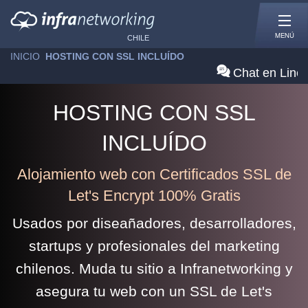
MENÚ
CHILE
INICIO
»
HOSTING CON SSL INCLUÍDO
Chat en Line
HOSTING CON SSL
INCLUÍDO
Alojamiento web con Certificados SSL de
Let's Encrypt 100% Gratis
Usados por diseañadores, desarrolladores,
startups y profesionales del marketing
chilenos. Muda tu sitio a Infranetworking y
asegura tu web con un SSL de Let's