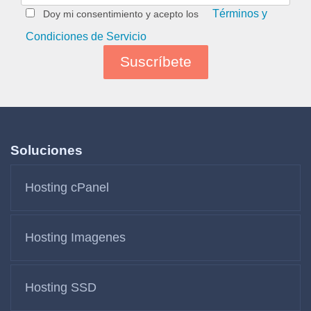
Términos y
Doy mi consentimiento y acepto los
Condiciones de Servicio
Soluciones
Hosting cPanel
Hosting Imagenes
Hosting SSD