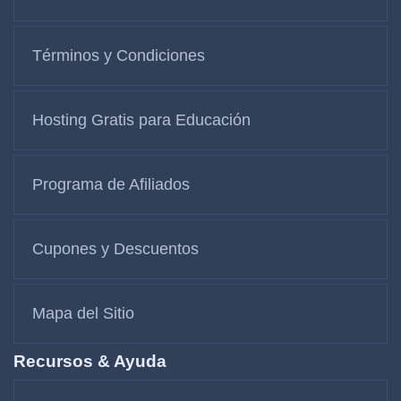
Términos y Condiciones
Hosting Gratis para Educación
Programa de Afiliados
Cupones y Descuentos
Mapa del Sitio
Recursos & Ayuda