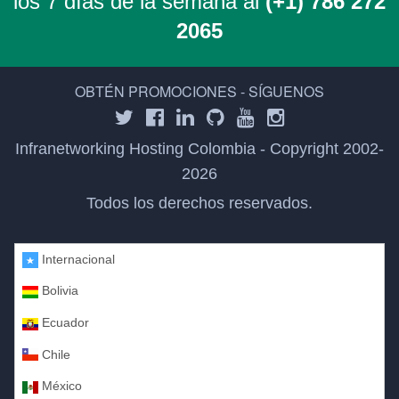
los 7 días de la semana al
(+1) 786 272
2065
OBTÉN PROMOCIONES - SÍGUENOS
Infranetworking Hosting Colombia - Copyright 2002-
2026
Todos los derechos reservados.
Internacional
Bolivia
Ecuador
Chile
México