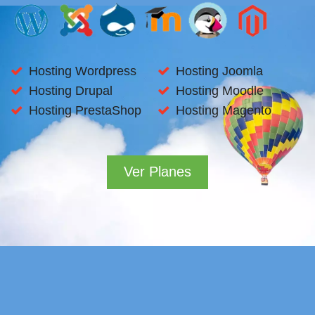
Hosting Wordpress
Hosting Joomla
Hosting Drupal
Hosting Moodle
Hosting PrestaShop
Hosting Magento
Ver Planes