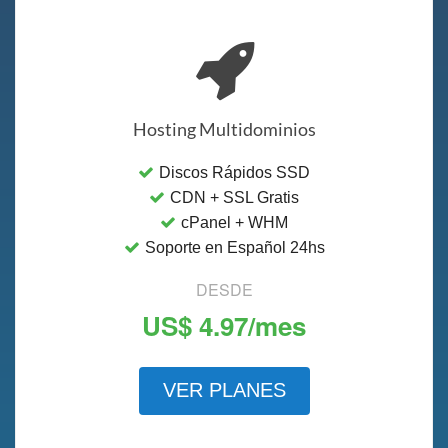
Hosting Multidominios
Discos Rápidos SSD
CDN + SSL Gratis
cPanel + WHM
Soporte en Español 24hs
DESDE
US$ 4.97/mes
VER PLANES