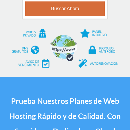
Prueba Nuestros Planes de Web
Hosting Rápido y de Calidad. Con