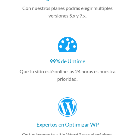
Con nuestros planes podrás elegir múltiples
versiones 5.x y 7.x.
99% de Uptime
Que tu sitio esté online las 24 horas es nuestra
prioridad.
Expertos en Optimizar WP
Optimizamos tu sitio WordPress al máximo.