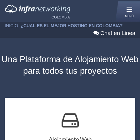
MENÚ
COLOMBIA
INICIO
»
¿CUAL ES EL MEJOR HOSTING EN COLOMBIA?
Chat en Linea
Una Plataforma de Alojamiento Web
para todos tus proyectos
Alojamiento Web