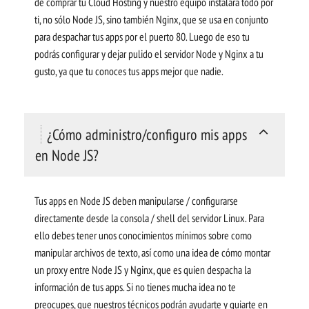
de comprar tu Cloud Hosting y nuestro equipo instalará todo por
ti, no sólo Node JS, sino también Nginx, que se usa en conjunto
para despachar tus apps por el puerto 80. Luego de eso tu
podrás configurar y dejar pulido el servidor Node y Nginx a tu
gusto, ya que tu conoces tus apps mejor que nadie.
¿Cómo administro/configuro mis apps
en Node JS?
Tus apps en Node JS deben manipularse / configurarse
directamente desde la consola / shell del servidor Linux. Para
ello debes tener unos conocimientos mínimos sobre como
manipular archivos de texto, así como una idea de cómo montar
un proxy entre Node JS y Nginx, que es quien despacha la
información de tus apps. Si no tienes mucha idea no te
preocupes, que nuestros técnicos podrán ayudarte y guiarte en