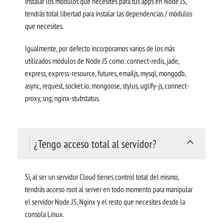
instalar los módulos que necesites para tus apps en Node JS,
tendrás total libertad para instalar las dependencias / módulos
que necesites.
Igualmente, por defecto incorporamos varios de los más
utilizados módulos de Node JS como: connect-redis, jade,
express, express-resource, futures, emailjs, mysql, mongodb,
async, request, socket.io, mongoose, stylus, uglify-js, connect-
proxy, sng, nginx-stubstatus.
¿Tengo acceso total al servidor?
Si, al ser un servidor Cloud tienes control total del mismo,
tendrás acceso root al server en todo momento para manipular
el servidor Node JS, Nginx y el resto que necesites desde la
consola Linux.