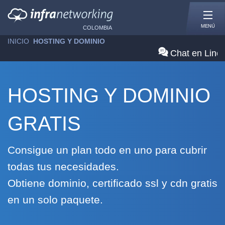
MENÚ
COLOMBIA
INICIO
»
HOSTING Y DOMINIO
Chat en Line
HOSTING Y DOMINIO
GRATIS
Consigue un plan todo en uno para cubrir
todas tus necesidades.
Obtiene dominio, certificado ssl y cdn gratis
en un solo paquete.