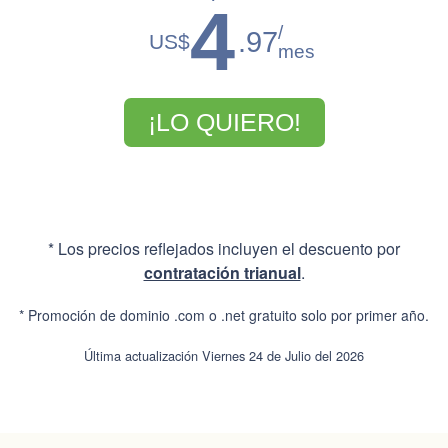
4
/
.97
US$
mes
¡LO QUIERO!
* Los precios reflejados incluyen el descuento por
contratación trianual
.
* Promoción de dominio .com o .net gratuito solo por primer año.
Última actualización Viernes 24 de Julio del 2026