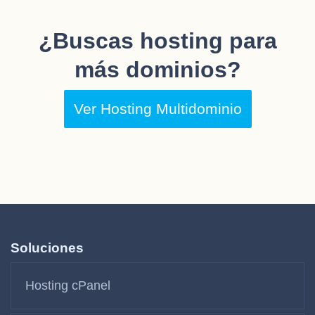
¿Buscas hosting para
más dominios?
Ver Hosting Multidominio
Soluciones
Hosting cPanel