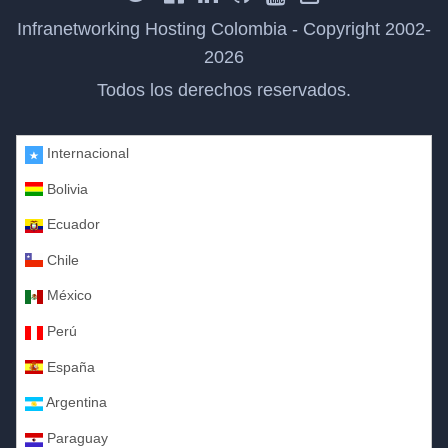
Infranetworking Hosting Colombia - Copyright 2002-
2026
Todos los derechos reservados.
Internacional
Bolivia
Ecuador
Chile
México
Perú
España
Argentina
Paraguay