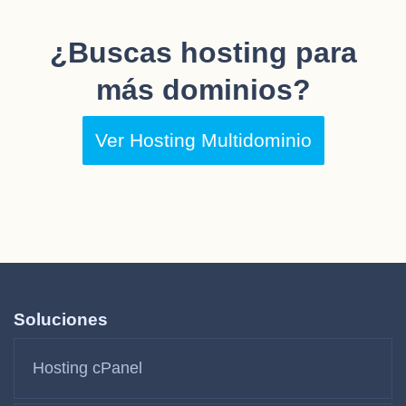
¿Buscas hosting para
más dominios?
Ver Hosting Multidominio
Soluciones
Hosting cPanel