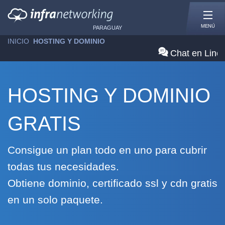
MENÚ
PARAGUAY
INICIO
»
HOSTING Y DOMINIO
Chat en Line
HOSTING Y DOMINIO
GRATIS
Consigue un plan todo en uno para cubrir
todas tus necesidades.
Obtiene dominio, certificado ssl y cdn gratis
en un solo paquete.