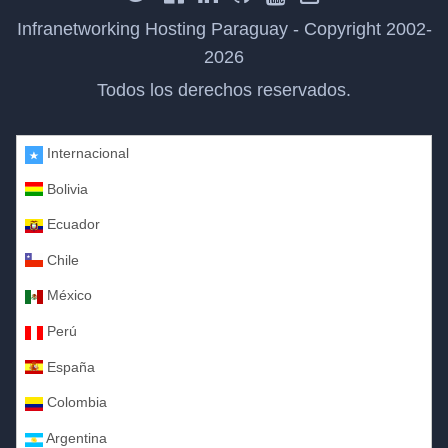
Infranetworking Hosting Paraguay - Copyright 2002-
2026
Todos los derechos reservados.
Internacional
Bolivia
Ecuador
Chile
México
Perú
España
Colombia
Argentina