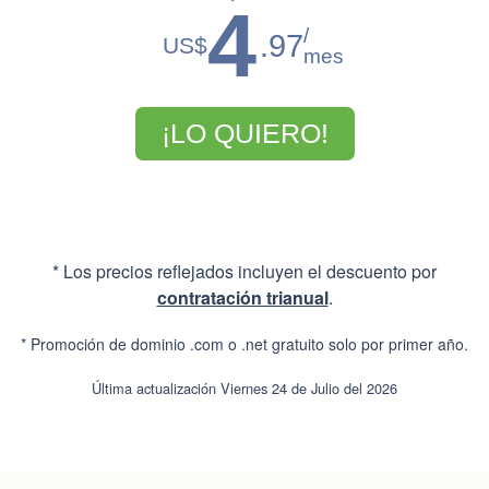
4
/
.97
US$
mes
¡LO QUIERO!
* Los precios reflejados incluyen el descuento por
contratación trianual
.
* Promoción de dominio .com o .net gratuito solo por primer año.
Última actualización Viernes 24 de Julio del 2026