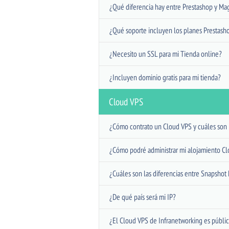
¿Qué diferencia hay entre Prestashop y Ma
¿Qué soporte incluyen los planes Prestas
¿Necesito un SSL para mi Tienda online?
¿Incluyen dominio gratis para mi tienda?
Cloud VPS
¿Cómo contrato un Cloud VPS y cuáles son l
¿Cómo podré administrar mi alojamiento C
¿Cuáles son las diferencias entre Snapsho
¿De qué país será mi IP?
¿El Cloud VPS de Infranetworking es públic