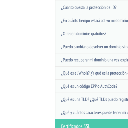
¿Cuánto cuesta la protección de ID?
¿En cuánto tiempo estará activo mi dominio
¿Ofrecen dominios gratuitos?
¿Puedo cambiar o devolver un dominio si n
¿Puedo recuperar mi dominio una vez expi
¿Qué es el Whois? ¿Y qué es la protección 
¿Qué es un código EPP o AuthCode?
¿Qué es una TLD? ¿Qué TLDs puedo registr
¿Qué y cuántos caracteres puede tener mi 
Certificados SSL