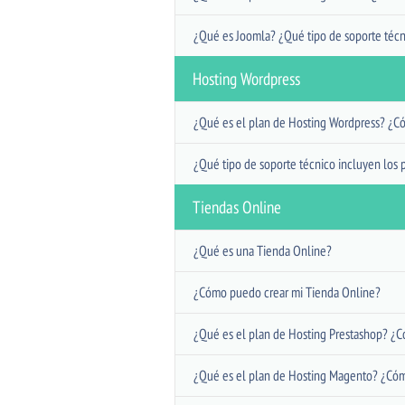
¿Qué es Joomla? ¿Qué tipo de soporte técn
Hosting Wordpress
¿Qué es el plan de Hosting Wordpress? ¿C
¿Qué tipo de soporte técnico incluyen los 
Tiendas Online
¿Qué es una Tienda Online?
¿Cómo puedo crear mi Tienda Online?
¿Qué es el plan de Hosting Prestashop? ¿C
¿Qué es el plan de Hosting Magento? ¿Cóm