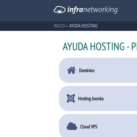
INICIO
»
AYUDA HOSTING
AYUDA HOSTING - 
Dominios
Hosting Joomla
Cloud VPS