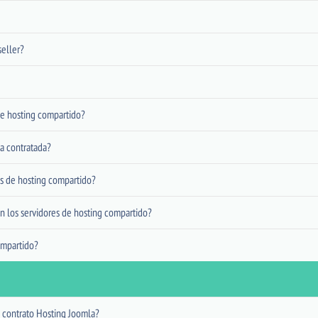
seller?
de hosting compartido?
a contratada?
es de hosting compartido?
los servidores de hosting compartido?
ompartido?
 contrato Hosting Joomla?