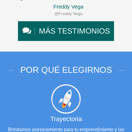
Freddy Vega
@Freddy Vega
MÁS TESTIMONIOS
POR QUÉ ELEGIRNOS
Trayectoria
Brindamos asesoramiento para tu emprendimiento y las