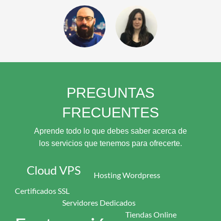
Sabrina
Andrés
Asistencia
SEO -
Soporte
Soporte
Hosting
Técnico
Técnico
Alvaro
Viviana
Soporte
Soporte
Técnico
Técnico
PREGUNTAS
FRECUENTES
Aprende todo lo que debes saber acerca de
los servicios que tenemos para ofrecerte.
Cloud VPS
Hosting Wordpress
Certificados SSL
Servidores Dedicados
Tiendas Online