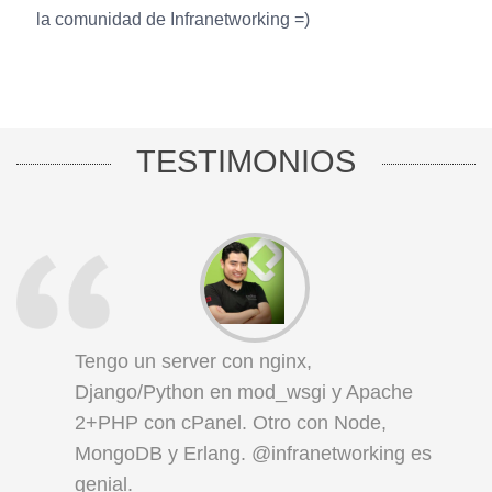
la comunidad de Infranetworking =)
TESTIMONIOS
Tengo un server con nginx,
Django/Python en mod_wsgi y Apache
2+PHP con cPanel. Otro con Node,
MongoDB y Erlang. @infranetworking es
genial.