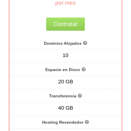
por mes
Contratar
Dominios Alojados
10
Espacio en Disco
20 GB
Transferencia
40 GB
Hosting Revendedor