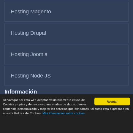
Hosting Magento
Hosting Drupal
Hosting Joomla
Hosting Node JS
Información
Al navegar por esta web aceptas voluntariamente el uso de
Aceptar
Cookies propias y de terceros para análisis de datos, ofrecer
Contáctanos
contenido personalizado y mejorar los servicios que brindamos, tal como está expresado en
nuestra Política de Cookies.
Más información sobre cookies
Términos y Condiciones