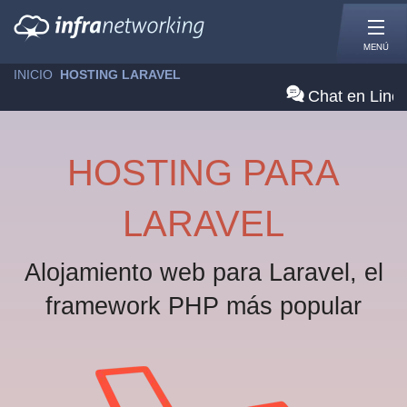
MENÚ
INICIO
»
HOSTING LARAVEL
Chat en Line
HOSTING PARA
LARAVEL
Alojamiento web para Laravel, el
framework PHP más popular