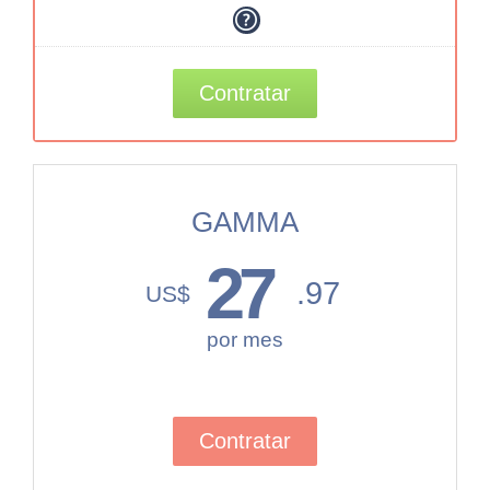
Contratar
GAMMA
27
.97
US$
por mes
Contratar