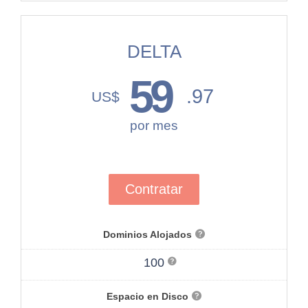
DELTA
59
.97
US$
por mes
Contratar
Dominios Alojados
100
Espacio en Disco