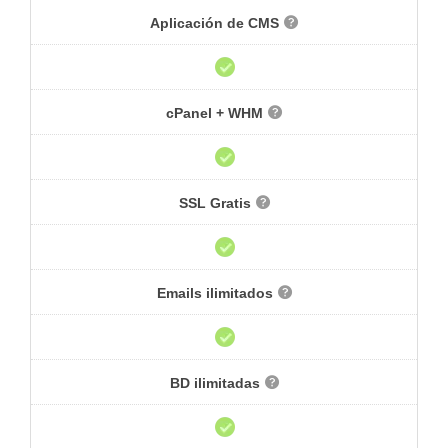
Aplicación de CMS
cPanel + WHM
SSL Gratis
Emails ilimitados
BD ilimitadas