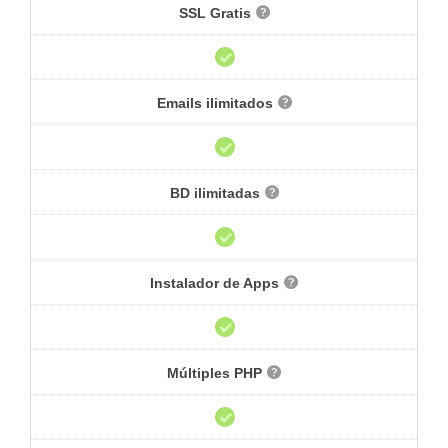
SSL Gratis
Emails ilimitados
BD ilimitadas
Instalador de Apps
Múltiples PHP