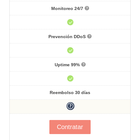
Monitoreo 24/7
Prevención DDoS
Uptime 99%
Reembolso 30 días
Contratar