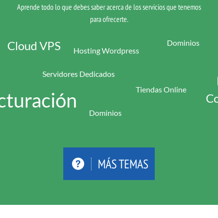
Aprende todo lo que debes saber acerca de los servicios que tenemos
para ofrecerte.
Dominios
Cloud VPS
Hosting Wordpress
Servidores Dedicados
Tiendas Online
cturación
Co
Dominios
MÁS TEMAS