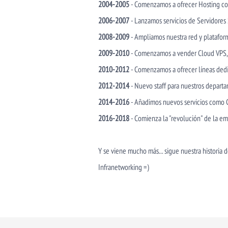
2004-2005
- Comenzamos a ofrecer Hosting con
2006-2007
- Lanzamos servicios de Servidores 
2008-2009
- Ampliamos nuestra red y platafor
2009-2010
- Comenzamos a vender Cloud VPS, l
2010-2012
- Comenzamos a ofrecer líneas dedi
2012-2014
- Nuevo staff para nuestros depart
2014-2016
- Añadimos nuevos servicios como C
2016-2018
- Comienza la "revolución" de la e
Y se viene mucho más... sigue nuestra historia
Infranetworking =)