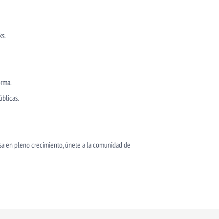
ks.
orma.
blicas.
esa en pleno crecimiento, únete a la comunidad de