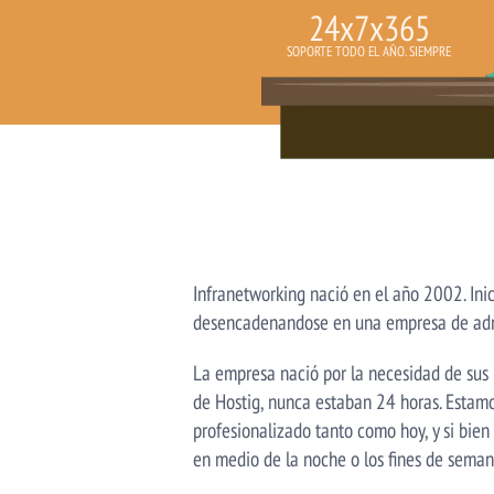
24x7x365
SOPORTE TODO EL AÑO. SIEMPRE
Infranetworking nació en el año 2002. Ini
desencadenandose en una empresa de admin
La empresa nació por la necesidad de sus
de Hostig, nunca estaban 24 horas. Estam
profesionalizado tanto como hoy, y si bien
en medio de la noche o los fines de semana,