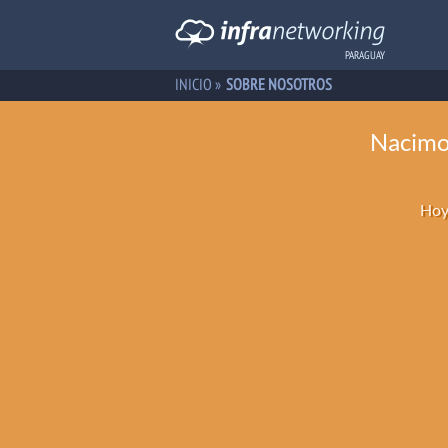
PARAGUAY
INICIO
»
SOBRE NOSOTROS
Nacimos
Hoy