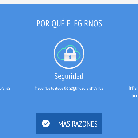
POR QUÉ ELEGIRNOS
Seguridad
 y las
Hacemos testeos de seguridad y antivirus
Infra
bri
MÁS RAZONES