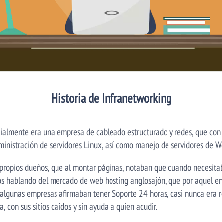
Historia de Infranetworking
cialmente era una empresa de cableado estructurado y redes, que con 
istración de servidores Linux, así como manejo de servidores de W
 propios dueños, que al montar páginas, notaban que cuando necesita
os hablando del mercado de web hosting anglosajón, que por aquel 
 algunas empresas afirmaban tener Soporte 24 horas, casi nunca era re
 con sus sitios caídos y sin ayuda a quien acudir.