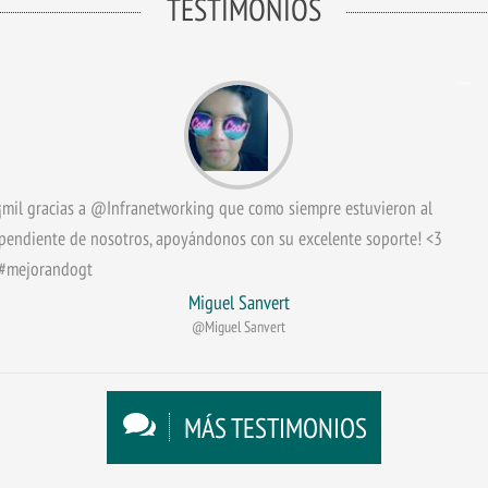
TESTIMONIOS
¡mil gracias a @Infranetworking que como siempre estuvieron al
pendiente de nosotros, apoyándonos con su excelente soporte! <3
#mejorandogt
Miguel Sanvert
@Miguel Sanvert
MÁS TESTIMONIOS