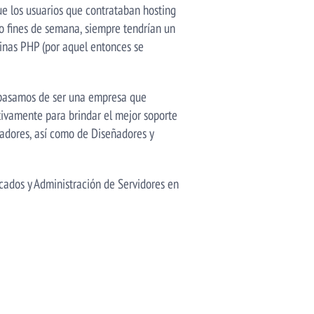
ue los usuarios que contrataban hosting
o fines de semana, siempre tendrían un
ginas PHP (por aquel entonces se
, pasamos de ser una empresa que
ivamente para brindar el mejor soporte
ladores, así como de Diseñadores y
cados y Administración de Servidores en