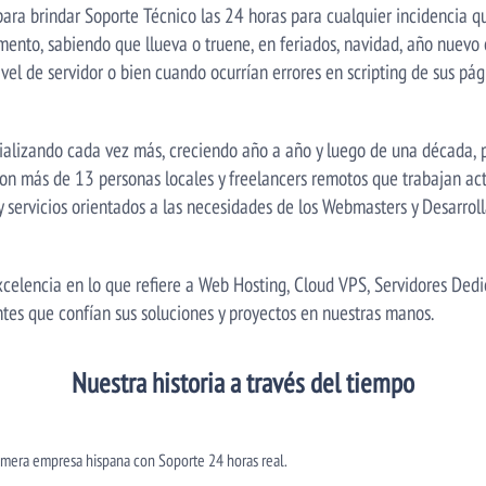
para brindar Soporte Técnico las 24 horas para cualquier incidencia q
ento, sabiendo que llueva o truene, en feriados, navidad, año nuevo 
vel de servidor o bien cuando ocurrían errores en scripting de sus pá
ecializando cada vez más, creciendo año a año y luego de una década
n más de 13 personas locales y freelancers remotos que trabajan act
y servicios orientados a las necesidades de los Webmasters y Desarrol
elencia en lo que refiere a Web Hosting, Cloud VPS, Servidores Dedi
ntes que confían sus soluciones y proyectos en nuestras manos.
Nuestra historia a través del tiempo
rimera empresa hispana con Soporte 24 horas real.