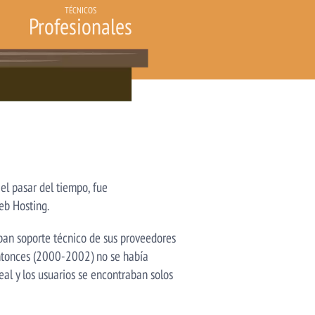
TÉCNICOS
Profesionales
el pasar del tiempo, fue
eb Hosting.
ban soporte técnico de sus proveedores
entonces (2000-2002) no se había
al y los usuarios se encontraban solos