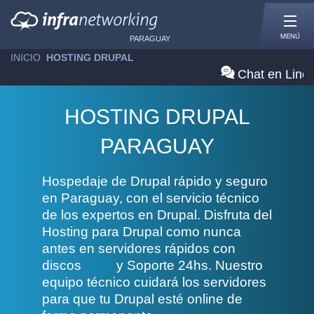
MENÚ
PARAGUAY
INICIO
»
HOSTING DRUPAL
Chat en Line
HOSTING DRUPAL
PARAGUAY
Hospedaje de Drupal rápido y seguro
en Paraguay, con el servicio técnico
de los expertos en Drupal. Disfruta del
Hosting para Drupal como nunca
antes en servidores rápidos con
discos
SSD
y Soporte 24hs. Nuestro
equipo técnico cuidará los servidores
para que tu Drupal esté online de