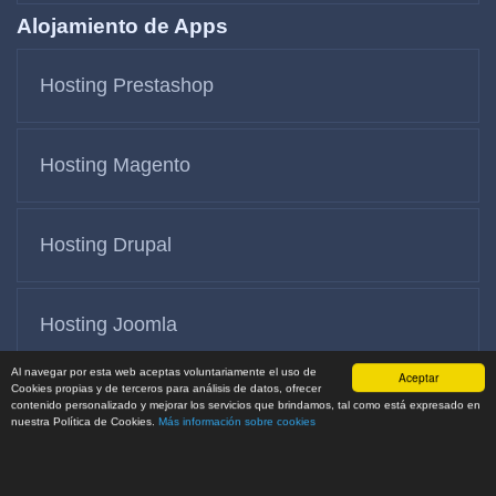
Alojamiento de Apps
Hosting Prestashop
Hosting Magento
Hosting Drupal
Hosting Joomla
Al navegar por esta web aceptas voluntariamente el uso de
Aceptar
Cookies propias y de terceros para análisis de datos, ofrecer
Hosting Node JS
contenido personalizado y mejorar los servicios que brindamos, tal como está expresado en
nuestra Política de Cookies.
Más información sobre cookies
Información