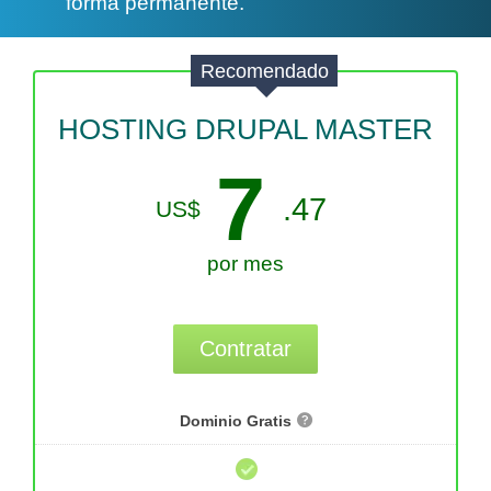
forma permanente.
Recomendado
HOSTING DRUPAL MASTER
7
.47
US$
por mes
Contratar
Dominio Gratis