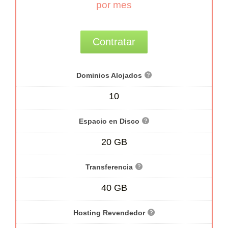
por mes
Contratar
Dominios Alojados
10
Espacio en Disco
20 GB
Transferencia
40 GB
Hosting Revendedor