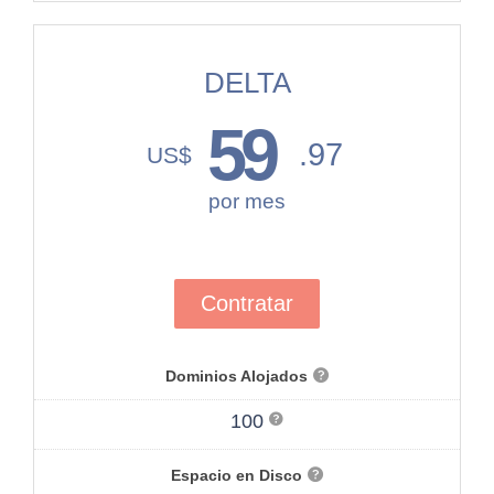
DELTA
59
.97
US$
por mes
Contratar
Dominios Alojados
100
Espacio en Disco