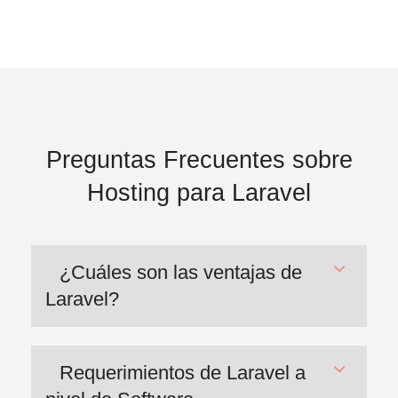
Preguntas Frecuentes sobre
Hosting para Laravel
¿Cuáles son las ventajas de
Laravel?
Requerimientos de Laravel a