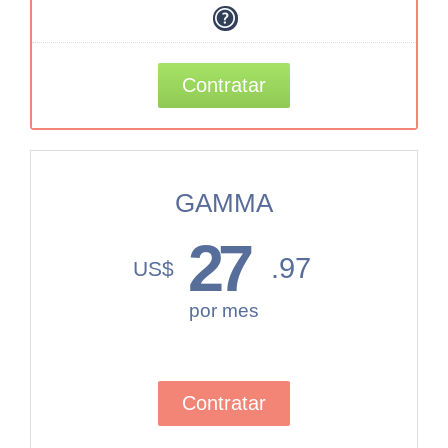
Contratar
GAMMA
27
.97
US$
por mes
Contratar