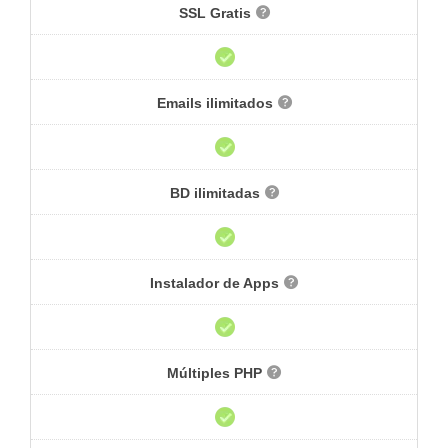
SSL Gratis
Emails ilimitados
BD ilimitadas
Instalador de Apps
Múltiples PHP