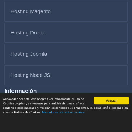
Hosting Magento
Hosting Drupal
Hosting Joomla
Hosting Node JS
Información
Al navegar por esta web aceptas voluntariamente el uso de
Aceptar
Cookies propias y de terceros para análisis de datos, ofrecer
Contáctanos
contenido personalizado y mejorar los servicios que brindamos, tal como está expresado en
nuestra Política de Cookies.
Más información sobre cookies
Términos y Condiciones