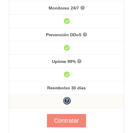
Monitoreo 24/7
Prevención DDoS
Uptime 99%
Reembolso 30 días
Contratar