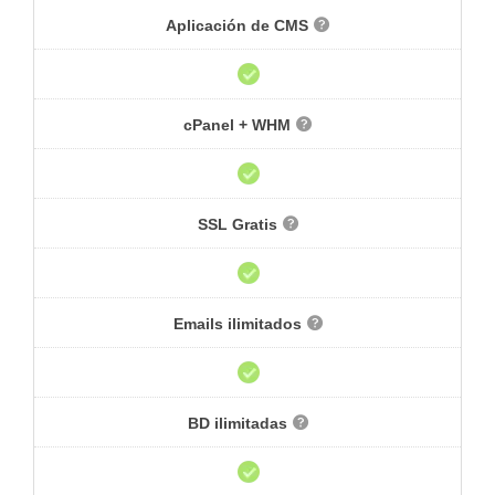
Aplicación de CMS
cPanel + WHM
SSL Gratis
Emails ilimitados
BD ilimitadas