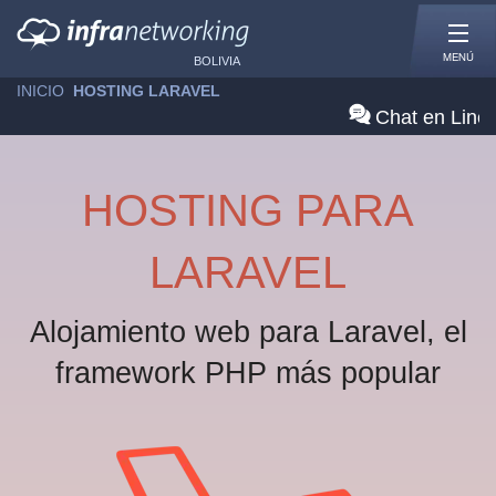
MENÚ
BOLIVIA
INICIO
»
HOSTING LARAVEL
Chat en Line
HOSTING PARA
LARAVEL
Alojamiento web para Laravel, el
framework PHP más popular