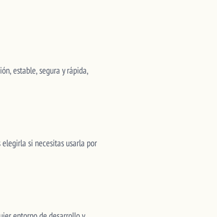
ón, estable, segura y rápida,
elegirla si necesitas usarla por
uier entorno de desarrollo y