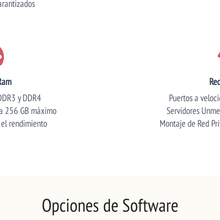
rantizados
Ram
Red
DDR3 y DDR4
Puertos a veloc
ta 256 GB máximo
Servidores Unmet
 el rendimiento
Montaje de Red Pr
Opciones de Software