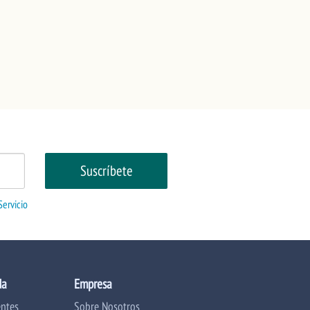
Servicio
da
Empresa
entes
Sobre Nosotros