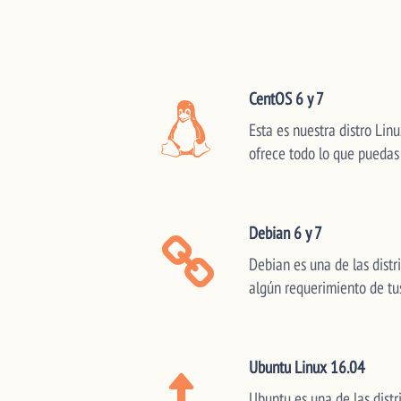
CentOS 6 y 7
Esta es nuestra distro Lin
ofrece todo lo que puedas 
Debian 6 y 7
Debian es una de las distr
algún requerimiento de tu
Ubuntu Linux 16.04
Ubuntu es una de las distr