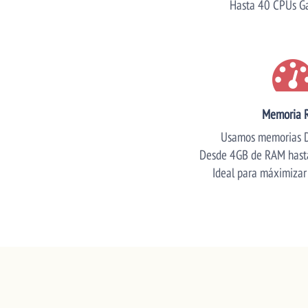
Hasta 40 CPUs Ga
Memoria 
Usamos memorias 
Desde 4GB de RAM has
Ideal para máximizar