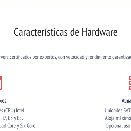
Características de Hardware
rvers certificados por expertos, con velocidad y rendimiento garantiza
res
Alma
 (CPU) Intel.
Unidades SATA
 i7, E3 y E5.
Aloja máximo
uad Core y Six Core
Opcional uso 