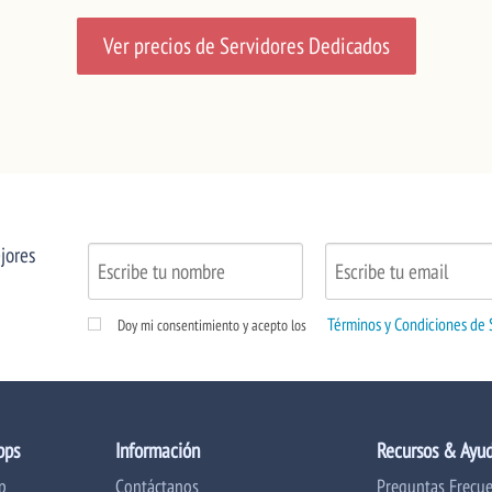
Ver precios de Servidores Dedicados
jores
Términos y Condiciones de 
Doy mi consentimiento y acepto los
pps
Información
Recursos & Ayu
p
Contáctanos
Preguntas Frecu