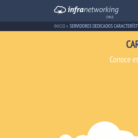
CHILE
INICIO
»
SERVIDORES DEDICADOS CARACTERÍST
CA
Conoce es