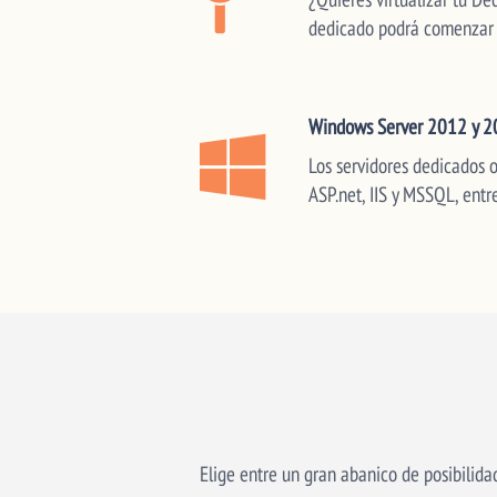
dedicado podrá comenzar a
Windows Server 2012 y 
Los servidores dedicados 
ASP.net, IIS y MSSQL, entre
Elige entre un gran abanico de posibilidad