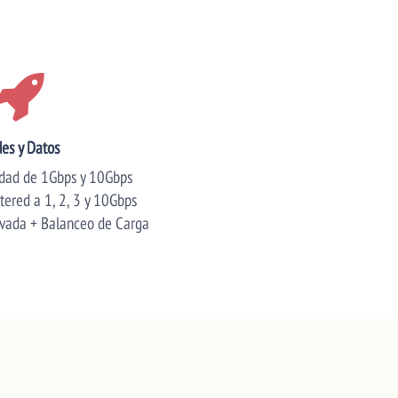
es y Datos
idad de 1Gbps y 10Gbps
ered a 1, 2, 3 y 10Gbps
ivada + Balanceo de Carga