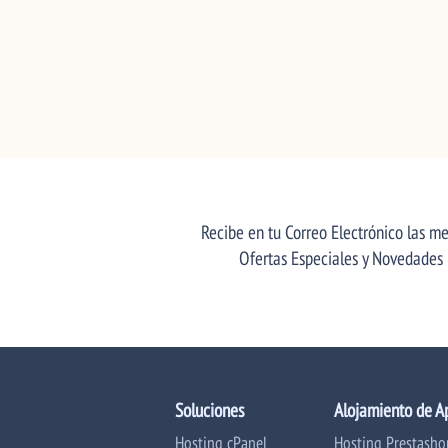
Recibe en tu Correo Electrónico las me
Ofertas Especiales y Novedades
Soluciones
Alojamiento de A
Hosting cPanel
Hosting Prestasho