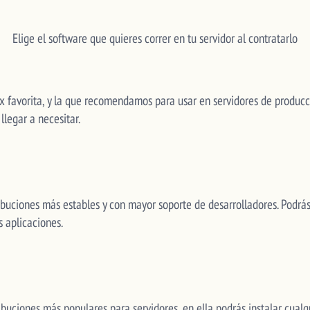
Elige el software que quieres correr en tu servidor al contratarlo
ux favorita, y la que recomendamos para usar en servidores de producci
llegar a necesitar.
ibuciones más estables y con mayor soporte de desarrolladores. Podrás 
s aplicaciones.
ibuciones más populares para servidores, en ella podrás instalar cualq