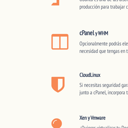
producción para trabajar c
cPanel
y WHM
Opcionalmente podrás elegi
necesidad que tengas en 
CloudLinux
Si necesitas seguridad gar
junto a cPanel, incorpora
Xen y Vmware
¿Quieres virtualizar tu De