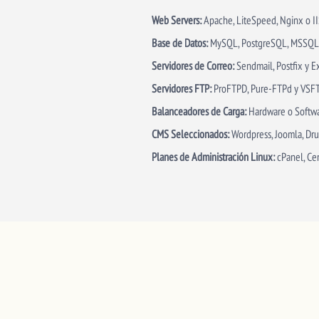
Web Servers:
Apache, LiteSpeed, Nginx o II
Base de Datos:
MySQL, PostgreSQL, MSSQL
Servidores de Correo:
Sendmail, Postfix y E
Servidores FTP:
ProFTPD, Pure-FTPd y VSF
Balanceadores de Carga:
Hardware o Softwa
CMS Seleccionados:
Wordpress, Joomla, Dru
Planes de Administración Linux:
cPanel, Ce