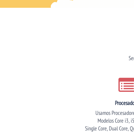
Se
Procesado
Usamos Procesadores
Modelos Core i3, i5,
Single Core, Dual Core, Q