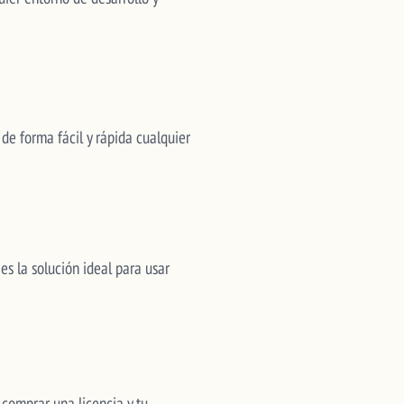
de forma fácil y rápida cualquier
es la solución ideal para usar
s comprar una licencia y tu