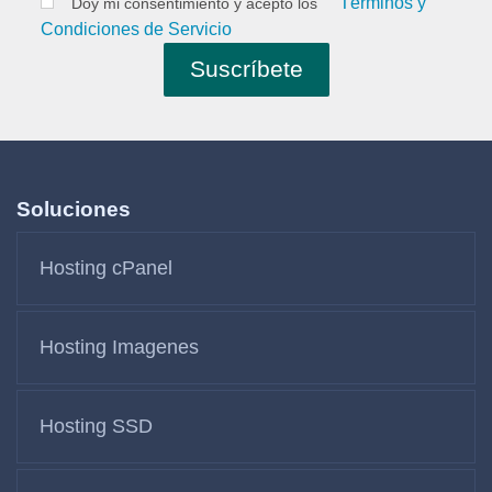
Términos y
Doy mi consentimiento y acepto los
Condiciones de Servicio
Soluciones
Hosting cPanel
Hosting Imagenes
Hosting SSD