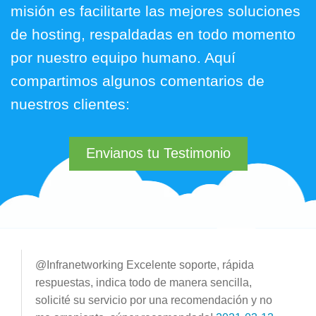
misión es facilitarte las mejores soluciones
de hosting, respaldadas en todo momento
por nuestro equipo humano. Aquí
compartimos algunos comentarios de
nuestros clientes:
Envianos tu Testimonio
@Infranetworking Excelente soporte, rápida
respuestas, indica todo de manera sencilla,
solicité su servicio por una recomendación y no