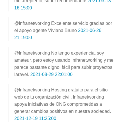
me arrepiento, súper recomendado!
2021-03-13
16:15:00
@Infranetworking Excelente servicio gracias por
el apoyo agente Viviana Bruno
2021-06-26
21:19:00
@Infranetworking No tengo experiencia, soy
amateur, pero estoy usando infranetworking y me
parece bastante digno, fácil para subir proyectos
laravel.
2021-08-29 22:01:00
@Infranetworking Hosting gratuito para el sitio
web de tu organización civil. Infranetworking
apoya iniciativas de ONG comprometidas a
generar cambios positivos en nuestra sociedad.
2021-12-19 11:25:00