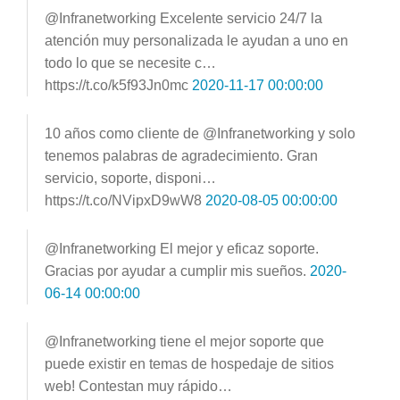
@Infranetworking Excelente servicio 24/7 la
atención muy personalizada le ayudan a uno en
todo lo que se necesite c…
https://t.co/k5f93Jn0mc
2020-11-17 00:00:00
10 años como cliente de @Infranetworking y solo
tenemos palabras de agradecimiento. Gran
servicio, soporte, disponi…
https://t.co/NVipxD9wW8
2020-08-05 00:00:00
@Infranetworking El mejor y eficaz soporte.
Gracias por ayudar a cumplir mis sueños.
2020-
06-14 00:00:00
@Infranetworking tiene el mejor soporte que
puede existir en temas de hospedaje de sitios
web! Contestan muy rápido…