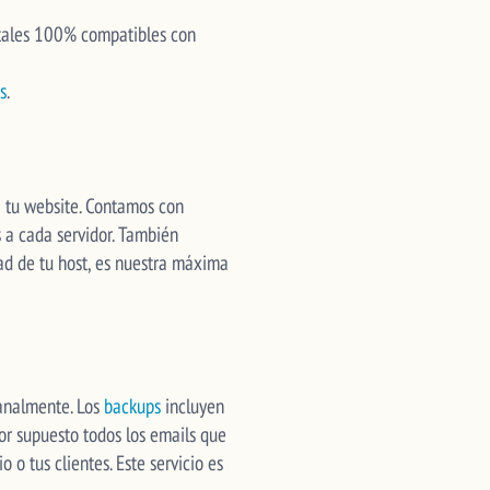
gitales 100% compatibles con
s
.
a tu website. Contamos con
s a cada servidor. También
ad de tu host, es nuestra máxima
manalmente. Los
backups
incluyen
 por supuesto todos los emails que
 o tus clientes. Este servicio es