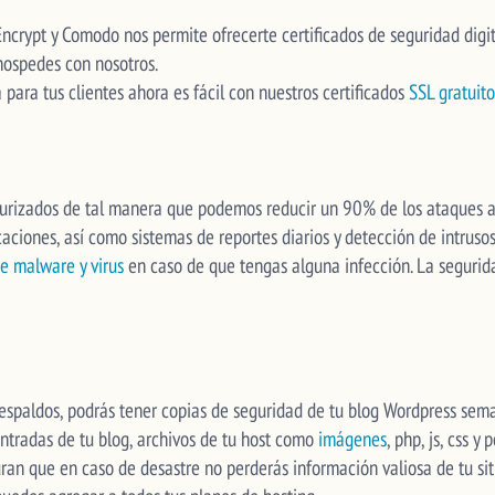
 Encrypt y Comodo nos permite ofrecerte certificados de seguridad di
ospedes con nosotros.
 para tus clientes ahora es fácil con nuestros certificados
SSL gratuito
curizados de tal manera que podemos reducir un 90% de los ataques 
icaciones, así como sistemas de reportes diarios y detección de intruso
e malware y virus
en caso de que tengas alguna infección. La segurid
respaldos, podrás tener copias de seguridad de tu blog Wordpress se
entradas de tu blog, archivos de tu host como
imágenes
, php, js, css y
ran que en caso de desastre no perderás información valiosa de tu sitio