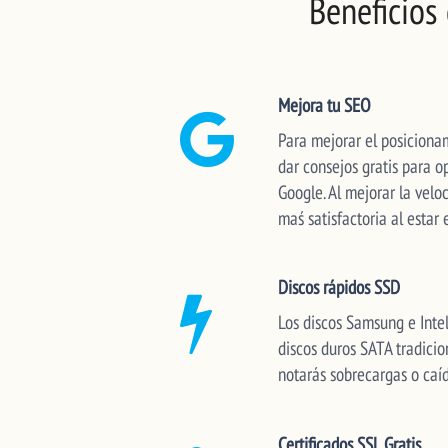
Beneficios
Mejora tu SEO
Para mejorar el posiciona
dar consejos gratis para 
Google. Al mejorar la vel
maś satisfactoria al estar
Discos rápidos SSD
Los discos Samsung e Inte
discos duros SATA tradicio
notarás sobrecargas o caíd
Certificados SSL Gratis