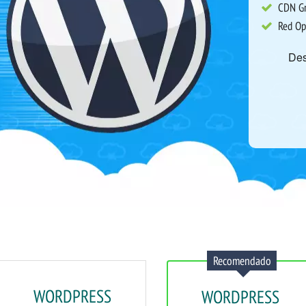
CDN Gr
Red Op
De
Recomendado
WORDPRESS
WORDPRESS