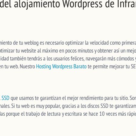
 del alojamiento Wordpress de Infr
miento de tu weblog es necesario optimizar la velocidad como primer
optimizar tu website al máximo en pocos minutos y obtener así un mej
ocidad también tendrás a los usuarios felices, navegarán más cómodos 
 en tu web. Nuestro
Hosting Wordpress Barato
te permite mejorar tu S
l
SSD
que usamos te garantizan el mejor rendimiento para tu sitio. So
nales. Si tu web es muy popular, gracias a los discos SSD te garantiz
as porque el trabajo de lectura y escritura se hace 10 veces más ráp