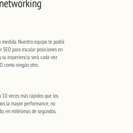
anetworking
a medida. Nuestro equipo te podrá
or SEO para escalar posiciones en
y su experiencia será cada vez
EO como ningún otro.
n 10 veces más rápidos que los
amos la mayor performance, no
ido, en milésimas de segundos.