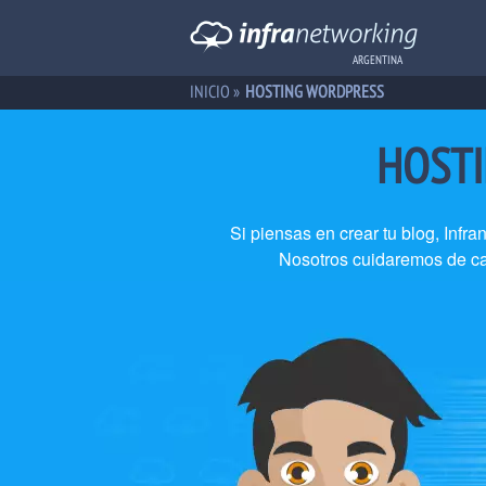
ARGENTINA
INICIO
»
HOSTING WORDPRESS
HOSTI
Si piensas en crear tu blog, Inf
Nosotros cuidaremos de cad