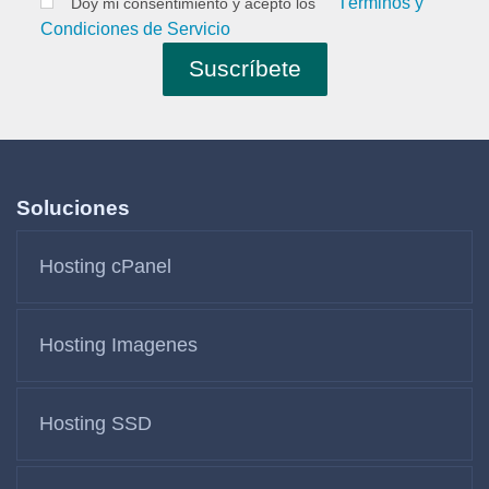
Términos y
Doy mi consentimiento y acepto los
Condiciones de Servicio
Soluciones
Hosting cPanel
Hosting Imagenes
Hosting SSD