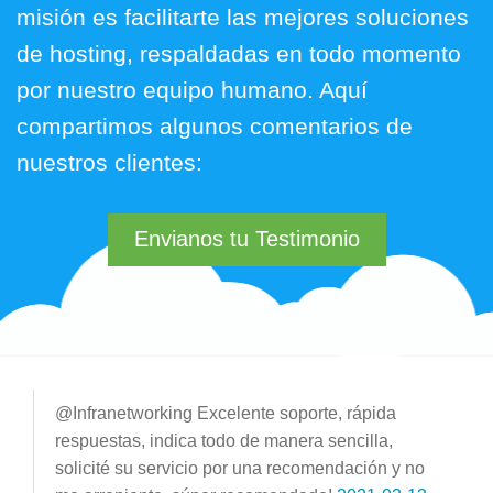
misión es facilitarte las mejores soluciones
de hosting, respaldadas en todo momento
por nuestro equipo humano. Aquí
compartimos algunos comentarios de
nuestros clientes:
Envianos tu Testimonio
@Infranetworking Excelente soporte, rápida
respuestas, indica todo de manera sencilla,
solicité su servicio por una recomendación y no