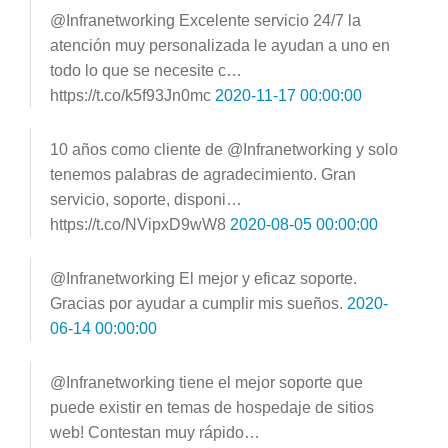
@Infranetworking Excelente servicio 24/7 la
atención muy personalizada le ayudan a uno en
todo lo que se necesite c…
https://t.co/k5f93Jn0mc
2020-11-17 00:00:00
10 años como cliente de @Infranetworking y solo
tenemos palabras de agradecimiento. Gran
servicio, soporte, disponi…
https://t.co/NVipxD9wW8
2020-08-05 00:00:00
@Infranetworking El mejor y eficaz soporte.
Gracias por ayudar a cumplir mis sueños.
2020-
06-14 00:00:00
@Infranetworking tiene el mejor soporte que
puede existir en temas de hospedaje de sitios
web! Contestan muy rápido…