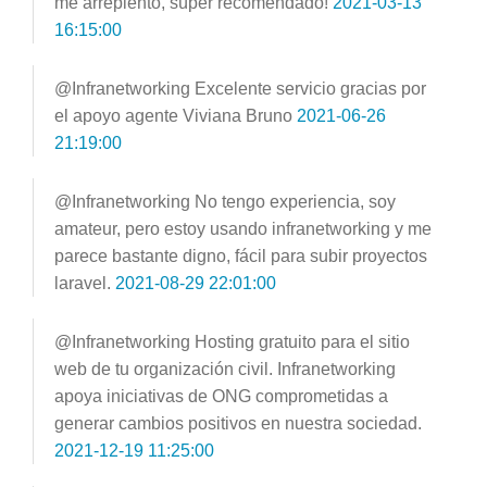
me arrepiento, súper recomendado!
2021-03-13
16:15:00
@Infranetworking Excelente servicio gracias por
el apoyo agente Viviana Bruno
2021-06-26
21:19:00
@Infranetworking No tengo experiencia, soy
amateur, pero estoy usando infranetworking y me
parece bastante digno, fácil para subir proyectos
laravel.
2021-08-29 22:01:00
@Infranetworking Hosting gratuito para el sitio
web de tu organización civil. Infranetworking
apoya iniciativas de ONG comprometidas a
generar cambios positivos en nuestra sociedad.
2021-12-19 11:25:00