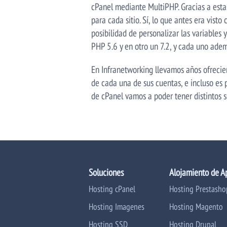
cPanel mediante MultiPHP. Gracias a esta
para cada sitio. Sí, lo que antes era vis
posibilidad de personalizar las variables
PHP 5.6 y en otro un 7.2, y cada uno adem
En Infranetworking llevamos años ofrecie
de cada una de sus cuentas, e incluso es
de cPanel vamos a poder tener distintos 
Soluciones
Alojamiento de A
Hosting cPanel
Hosting Prestasho
Hosting Imagenes
Hosting Magento
Hosting SSD
Hosting Drupal