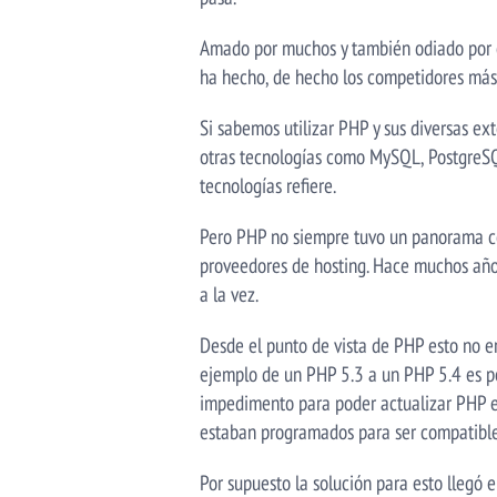
Amado por muchos y también odiado por ot
ha hecho, de hecho los competidores más 
Si sabemos utilizar PHP y sus diversas ex
otras tecnologías como MySQL, PostgreSQ
tecnologías refiere.
Pero PHP no siempre tuvo un panorama col
proveedores de hosting. Hace muchos años
a la vez.
Desde el punto de vista de PHP esto no er
ejemplo de un PHP 5.3 a un PHP 5.4 es po
impedimento para poder actualizar PHP en 
estaban programados para ser compatibles
Por supuesto la solución para esto llegó 