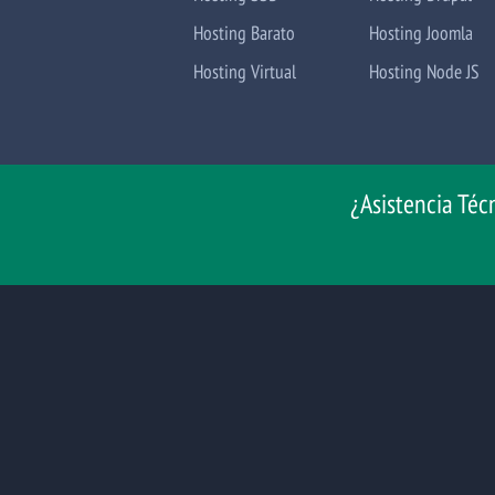
Hosting Barato
Hosting Joomla
Hosting Virtual
Hosting Node JS
¿Asistencia Téc