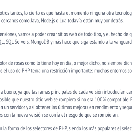
ros tantos, lo cierto es que hasta el momento ninguna otra tecnolog
cercanos como Java, Node.js o Lua todavía están muy por detrás.
tensiones, vamos a poder crear sitios web de todo tipo, y el hecho de
L, SQL Servers, MongoDB y más hace que siga estando a la vanguardi
or de rosas como lo tiene hoy en dia, o mejor dicho, no siempre dich
 el uso de PHP tenía una restricción importante: muchos entornos sol
a bueno, ya que las ramas principales de cada versión introducían ca
sible que nuestro sitio web se rompiera si no era 100% compatible. 
un servidor y así obtener las últimas mejoras en rendimiento y segurid
 con la nueva versión se corría el riesgo de que se rompieran.
en la forma de los selectores de PHP, siendo los más populares el sele