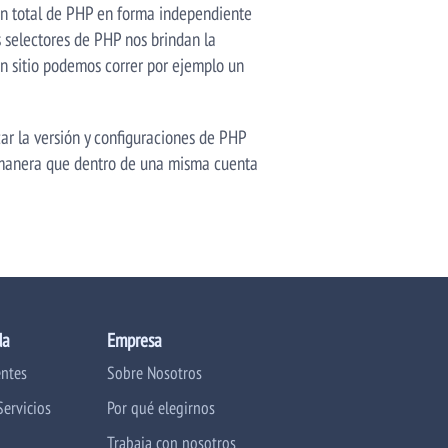
ión total de PHP en forma independiente
s selectores de PHP nos brindan la
un sitio podemos correr por ejemplo un
ar la versión y configuraciones de PHP
e manera que dentro de una misma cuenta
da
Empresa
entes
Sobre Nosotros
Servicios
Por qué elegirnos
Trabaja con nosotros