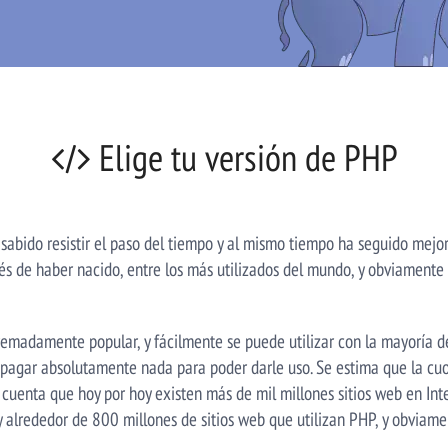
Elige tu versión de PHP
abido resistir el paso del tiempo y al mismo tiempo ha seguido mej
és de haber nacido, entre los más utilizados del mundo, y obviament
madamente popular, y fácilmente se puede utilizar con la mayoría de
 pagar absolutamente nada para poder darle uso. Se estima que la cu
enta que hoy por hoy existen más de mil millones sitios web en Inte
 alrededor de 800 millones de sitios web que utilizan PHP, y obviam