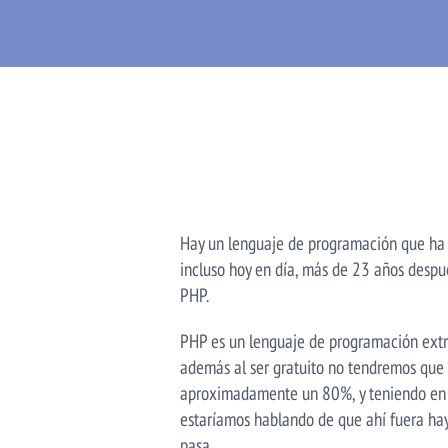
Hay un lenguaje de programación que ha s
incluso hoy en día, más de 23 años despu
PHP.
PHP es un lenguaje de programación extre
además al ser gratuito no tendremos que
aproximadamente un 80%, y teniendo en cu
estaríamos hablando de que ahí fuera hay
pasa.