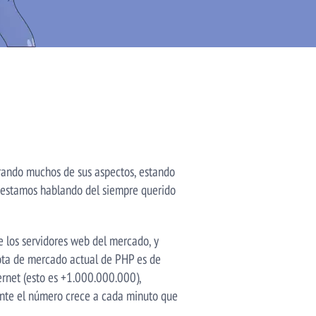
orando muchos de sus aspectos, estando
e estamos hablando del siempre querido
 los servidores web del mercado, y
ota de mercado actual de PHP es de
rnet (esto es +1.000.000.000),
ente el número crece a cada minuto que