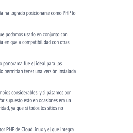
ía ha logrado posicionarse como PHP lo
 que podamos usarlo en conjunto con
a en que a compatibilidad con otras
o panorama fue el ideal para los
o permitían tener una versión instalada
mbios considerables, y si pásamos por
Por supuesto esto en ocasiones era un
ad, ya que si todos los sitios no
ctor PHP de CloudLinux y el que integra