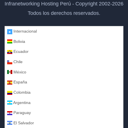
Infranetworking Hosting Perú - Copyright 2002-2026
Todos los derechos reservados.
Internacional
Bolivia
Ecuador
Chile
México
España
Colombia
Argentina
Paraguay
El Salvador