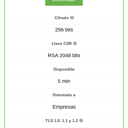
Cifrado
256 bits
Llave CSR
RSA 2048 bits
Disponible
5 min
Orientado a
Empresas
TLS 1.0, 1.1 y 1.2