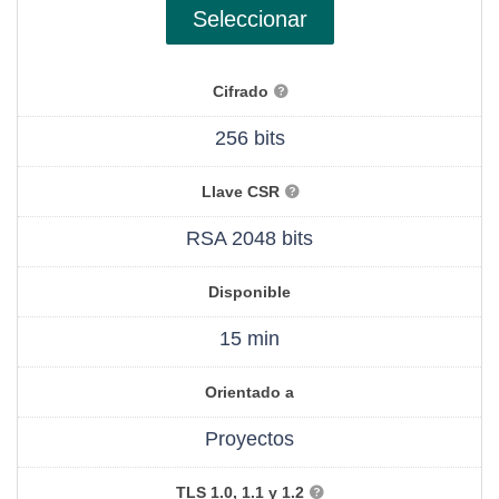
Seleccionar
Cifrado
256 bits
Llave CSR
RSA 2048 bits
Disponible
15 min
Orientado a
Proyectos
TLS 1.0, 1.1 y 1.2