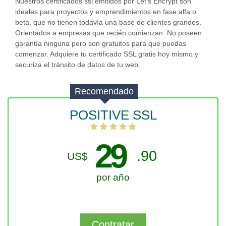
Nuestros certificados ssl emitidos por Let's Encrypt son
ideales para proyectos y emprendimientos en fase alfa o
beta, que no tienen todavía una base de clientes grandes.
Orientados a empresas que recién comienzan. No poseen
garantía ninguna pero son gratuitos para que puedas
comenzar. Adquiere tu certificado SSL gratis hoy mismo y
securiza el tránsito de datos de tu web.
Recomendado
POSITIVE SSL
29
.90
US$
por año
Contratar