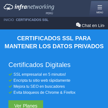
MENÚ
PERÚ
INICIO
»
CERTIFICADOS SSL
Chat en Line
CERTIFICADOS SSL PARA
MANTENER LOS DATOS PRIVADOS
Certificados Digitales
SSL empresarial en 5 minutos!
Encripta tu sitio web rápidamente
Mejora tu SEO en buscadores
Evita bloqueos de Chrome & Firefox
Ver Planes