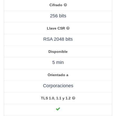
Cifrado
256 bits
Llave CSR
RSA 2048 bits
Disponible
5 min
Orientado a
Corporaciones
TLS 1.0, 1.1 y 1.2