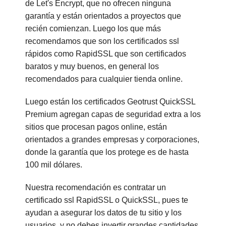
de Let's Encrypt, que no ofrecen ninguna
garantía y están orientados a proyectos que
recién comienzan. Luego los que más
recomendamos que son los certificados ssl
rápidos como RapidSSL que son certificados
baratos y muy buenos, en general los
recomendados para cualquier tienda online.
Luego están los certificados Geotrust QuickSSL
Premium agregan capas de seguridad extra a los
sitios que procesan pagos online, están
orientados a grandes empresas y corporaciones,
donde la garantía que los protege es de hasta
100 mil dólares.
Nuestra recomendación es contratar un
certificado ssl RapidSSL o QuickSSL, pues te
ayudan a asegurar los datos de tu sitio y los
usuarios, y no debes invertir grandes cantidades