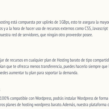
osting está compuesta por uplinks de 1GBps, esto te asegura la mayo
ebs y a la hora de hacer uso de recursos externos como CSS, Javascri
nuestra red de servidores, que ningún otro proveedor posee.
jar de recursos en cualquier plan de Hosting barato de tipo compartid
 plan que te ofrezca menos transferencia, puedes hacerlo siempre que
uedes aumentar tu plan para soportar la demanda.
s
 100% compatible con Wordpress, podrás instalar Wordpress de forma fá
stros planes de hosting wordpress barato. Además, nuestra plataforma 