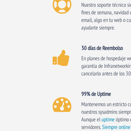
Nuestro soporte técnico s
fines de semana, navidad 
email, algo en tu web o c
ayudarte siempre.
30 días de Reembolso
En planes de hospedaje we
garantía de Infranetworki
cancelarlo antes de los 30
99% de Uptime
Mantenemos un estricto co
nuestros sysadmins siempre
Aunque el
uptime
óptimo e
servidores.
Siempre online