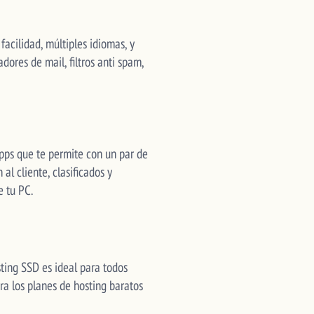
facilidad, múltiples idiomas, y
dores de mail, filtros anti spam,
pps que te permite con un par de
al cliente, clasificados y
e tu PC.
sting SSD es ideal para todos
ra los planes de hosting baratos