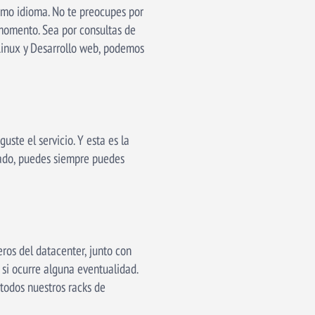
ismo idioma. No te preocupes por
 momento. Sea por consultas de
 Linux y Desarrollo web, podemos
ste el servicio. Y esta es la
tado, puedes siempre puedes
ros del datacenter, junto con
 si ocurre alguna eventualidad.
odos nuestros racks de