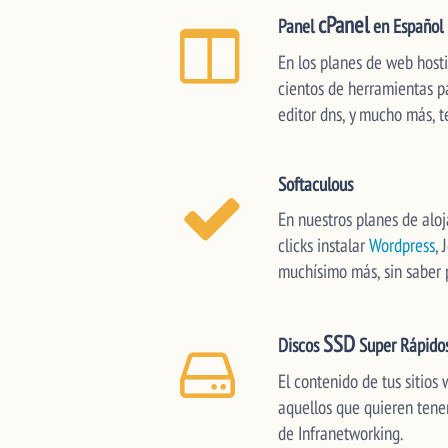
cPanel
Panel
en Español
En los planes de web hosti
cientos de herramientas pa
editor dns, y mucho más, 
Softaculous
En nuestros planes de alo
clicks instalar
Wordpress
, 
muchísimo más, sin saber p
SSD
Discos
Super Rápido
El contenido de tus sitios
aquellos que quieren tener
de Infranetworking.