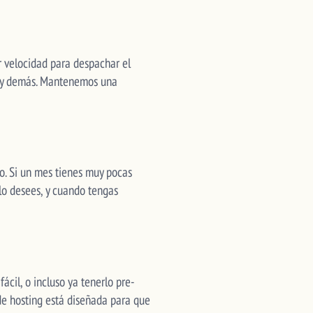
r velocidad para despachar el
pt y demás. Mantenemos una
o. Si un mes tienes muy pocas
 lo desees, y cuando tengas
cil, o incluso ya tenerlo pre-
de hosting está diseñada para que