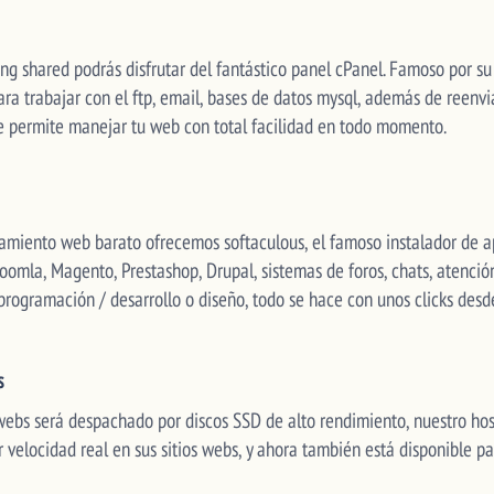
ng shared podrás disfrutar del fantástico panel cPanel. Famoso por su 
ra trabajar con el ftp, email, bases de datos mysql, además de reenvia
te permite manejar tu web con total facilidad en todo momento.
jamiento web barato ofrecemos softaculous, el famoso instalador de a
Joomla, Magento, Prestashop, Drupal, sistemas de foros, chats, atención 
rogramación / desarrollo o diseño, todo se hace con unos clicks desd
s
 webs será despachado por discos SSD de alto rendimiento, nuestro ho
 velocidad real en sus sitios webs, y ahora también está disponible pa