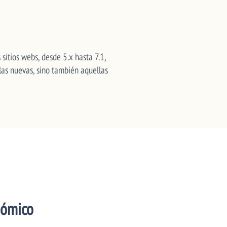
 sitios webs, desde 5.x hasta 7.1,
las nuevas, sino también aquellas
nómico