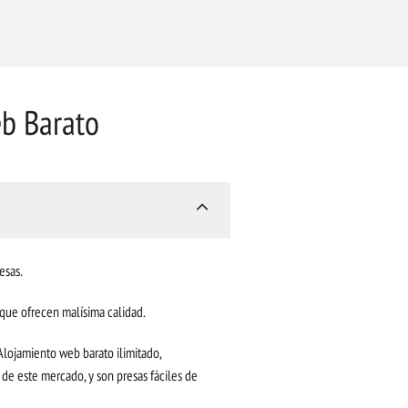
eb Barato
esas.
que ofrecen malísima calidad.
Alojamiento web barato ilimitado,
 de este mercado, y son presas fáciles de