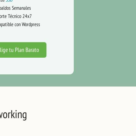
paldos Semanales
orte Técnico 24x7
patible con Wordpress
lige tu Plan Barato
working