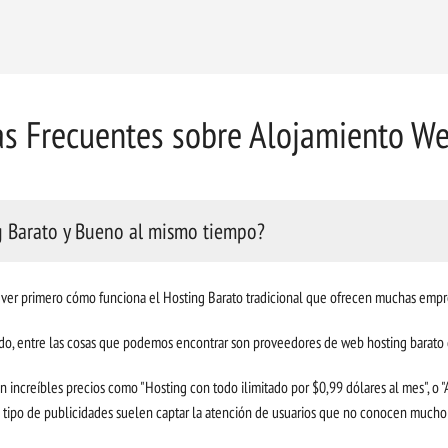
s Frecuentes sobre Alojamiento W
g Barato y Bueno al mismo tiempo?
a ver primero cómo funciona el Hosting Barato tradicional que ofrecen muchas empr
do, entre las cosas que podemos encontrar son proveedores de web hosting barato 
increíbles precios como "Hosting con todo ilimitado por $0,99 dólares al mes", o "
.Este tipo de publicidades suelen captar la atención de usuarios que no conocen mucho