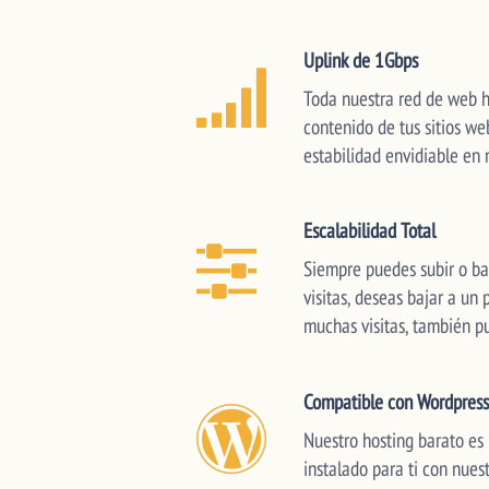
Uplink de 1Gbps
Toda nuestra red de web h
contenido de tus sitios w
estabilidad envidiable en 
Escalabilidad Total
Siempre puedes subir o ba
visitas, deseas bajar a un
muchas visitas, también p
Compatible con Wordpres
Nuestro hosting barato es
instalado para ti con nue