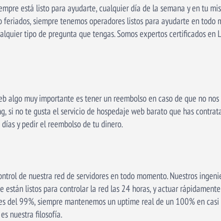
iempre está listo para ayudarte, cualquier día de la semana y en tu m
o feriados, siempre tenemos operadores listos para ayudarte en todo
ualquier tipo de pregunta que tengas. Somos expertos certificados en
b algo muy importante es tener un reembolso en caso de que no nos gu
ng, si no te gusta el servicio de hospedaje web barato que has contra
 días y pedir el reembolso de tu dinero.
ntrol de nuestra red de servidores en todo momento. Nuestros ingenie
 están listos para controlar la red las 24 horas, y actuar rápidamente
s del 99%, siempre mantenemos un uptime real de un 100% en casi t
es nuestra filosofía.