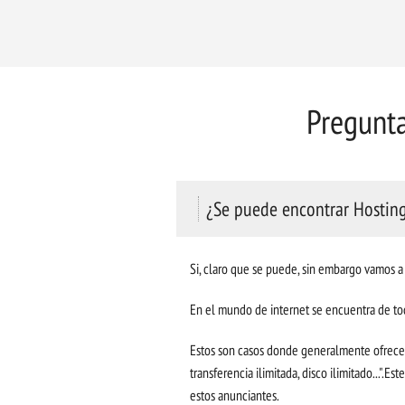
Pregunta
¿Se puede encontrar Hostin
Si, claro que se puede, sin embargo vamos 
En el mundo de internet se encuentra de to
Estos son casos donde generalmente ofrecen 
transferencia ilimitada, disco ilimitado..."
estos anunciantes.