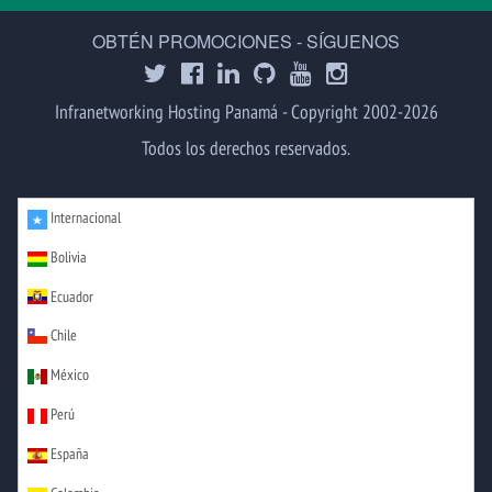
OBTÉN PROMOCIONES - SÍGUENOS
Infranetworking Hosting Panamá - Copyright 2002-2026
Todos los derechos reservados.
Internacional
Bolivia
Ecuador
Chile
México
Perú
España