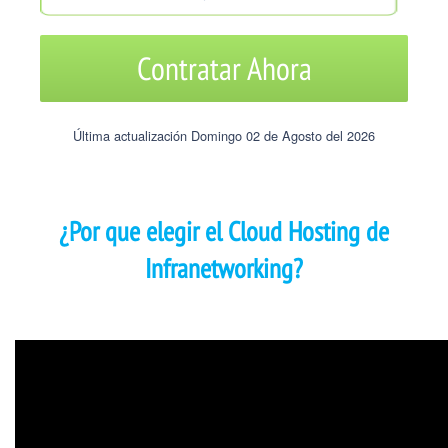
Contratar Ahora
Última actualización Domingo 02 de Agosto del 2026
¿Por que elegir el Cloud Hosting de
Infranetworking?