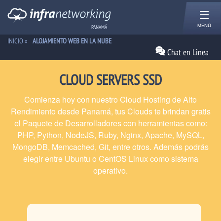
MENÚ
PANAMÁ
INICIO
»
ALOJAMIENTO WEB EN LA NUBE
Chat en Linea
CLOUD SERVERS SSD
Comienza hoy con nuestro Cloud Hosting de Alto
Rendimiento desde Panamá, tus Clouds te brindan gratis
el Paquete de Desarrolladores con herramientas como:
PHP, Python, NodeJS, Ruby, Nginx, Apache, MySQL,
MongoDB, Memcached, Git, entre otros. Además podrás
elegir entre Ubuntu o CentOS Linux como sistema
operativo.