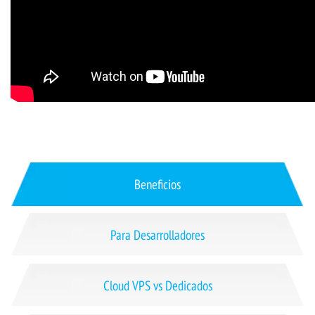
Beneficios
Para Desarrolladores
Cloud VPS vs Dedicados