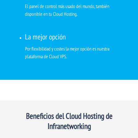
El panel de control más usado del mundo, también
disponible en tu Cloud Hosting.
La mejor opción
Por flexibilidad y costes la mejor opción es nuestra
plataforma de Cloud VPS.
Beneficios del Cloud Hosting de
Infranetworking