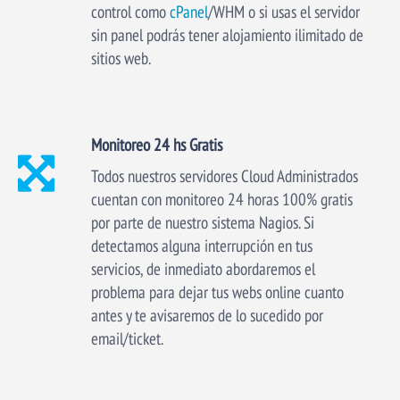
control como
cPanel
/WHM o si usas el servidor
sin panel podrás tener alojamiento ilimitado de
sitios web.
Monitoreo 24 hs Gratis
Todos nuestros servidores Cloud Administrados
cuentan con monitoreo 24 horas 100% gratis
por parte de nuestro sistema Nagios. Si
detectamos alguna interrupción en tus
servicios, de inmediato abordaremos el
problema para dejar tus webs online cuanto
antes y te avisaremos de lo sucedido por
email/ticket.