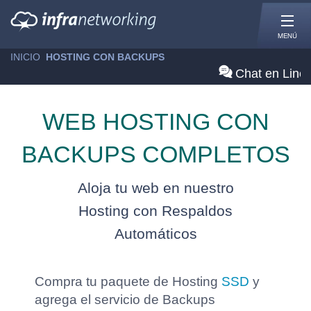
MENÚ
INICIO
»
HOSTING CON BACKUPS
Chat en Line
WEB HOSTING CON
BACKUPS COMPLETOS
Aloja tu web en nuestro
Hosting con Respaldos
Automáticos
Compra tu paquete de Hosting
SSD
y
agrega el servicio de Backups