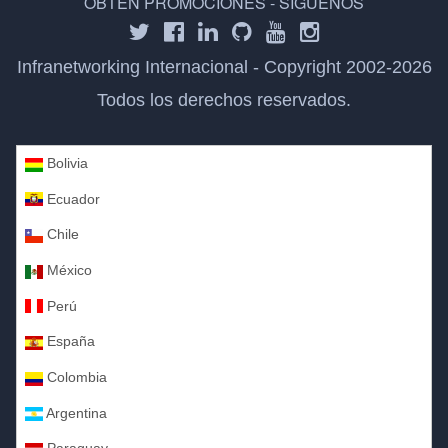
OBTÉN PROMOCIONES - SÍGUENOS
Infranetworking Internacional - Copyright 2002-2026
Todos los derechos reservados.
Bolivia
Ecuador
Chile
México
Perú
España
Colombia
Argentina