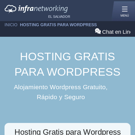
MENÚ
EL SALVADOR
INICIO
»
HOSTING GRATIS PARA WORDPRESS
Chat en Line
HOSTING GRATIS
PARA WORDPRESS
Alojamiento Wordpress Gratuito,
Rápido y Seguro
Hosting Gratis para Wordpress