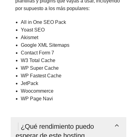
plantillas y plugins que vayas a usar, incluyendo
por supuesto a los más populares:
All in One SEO Pack
Yoast SEO
Akismet
Google XML Sitemaps
Contact Form 7
W3 Total Cache
WP Super Cache
WP Fastest Cache
JetPack
Woocommerce
WP Page Navi
¿Qué rendimiento puedo
esperar de este hosting