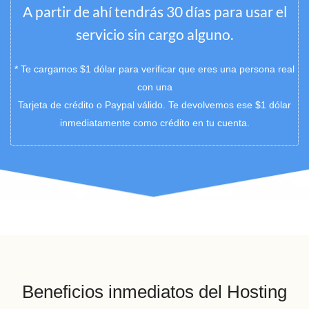
A partir de ahí tendrás 30 días para usar el
servicio sin cargo alguno.
* Te cargamos $1 dólar para verificar que eres una persona real
con una
Tarjeta de crédito o Paypal válido. Te devolvemos ese $1 dólar
inmediatamente como crédito en tu cuenta.
Beneficios inmediatos del Hosting