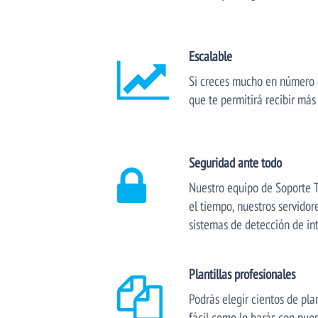
Escalable
Si creces mucho en número d
que te permitirá recibir más
Seguridad ante todo
Nuestro equipo de Soporte T
el tiempo, nuestros servidor
sistemas de detección de in
Plantillas profesionales
Podrás elegir cientos de plan
fácil como lo harás con nue