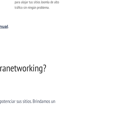
para alojar tus sitios Joomla de alto
tráfico sin ningún problema.
anual
.
franetworking?
potenciar sus sitios. Brindamos un