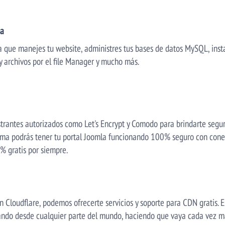
ma
 que manejes tu website, administres tus bases de datos MySQL, inst
y archivos por el file Manager y mucho más.
strantes autorizados como Let's Encrypt y Comodo para brindarte segur
forma podrás tener tu portal Joomla funcionando 100% seguro con con
% gratis por siempre.
n Cloudflare, podemos ofrecerte servicios y soporte para CDN gratis. E
lando desde cualquier parte del mundo, haciendo que vaya cada vez 