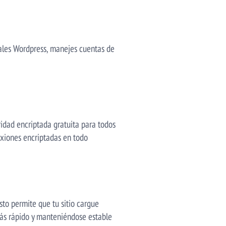
ales Wordpress, manejes cuentas de
idad encriptada gratuita para todos
exiones encriptadas en todo
sto permite que tu sitio cargue
más rápido y manteniéndose estable