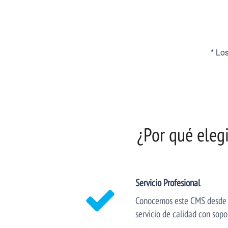
* Lo
¿Por qué eleg
Servicio Profesional
Conocemos este CMS desde ha
servicio de calidad con sopo