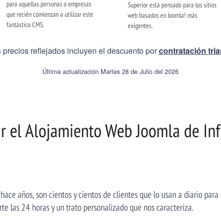
para aquellas personas o empresas
Superior está pensado para los sitios
que recién comienzan a utilizar este
web basados en Joomla! más
fantástico CMS.
exigentes.
s precios reflejados incluyen el descuento por
contratación tri
Última actualización Martes 28 de Julio del 2026
ir el Alojamiento Web Joomla de In
ce años, son cientos y cientos de clientes que lo usan a diario para 
rte las 24 horas y un trato personalizado que nos caracteriza.