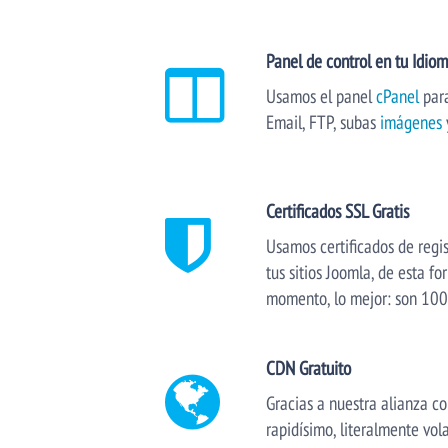
Panel de control en tu Idio
Usamos el panel
cPanel
para
Email, FTP, subas
imágenes
Certificados SSL Gratis
Usamos certificados de regi
tus sitios Joomla, de esta 
momento, lo mejor: son 100
CDN Gratuito
Gracias a nuestra alianza co
rapidísimo, literalmente vo