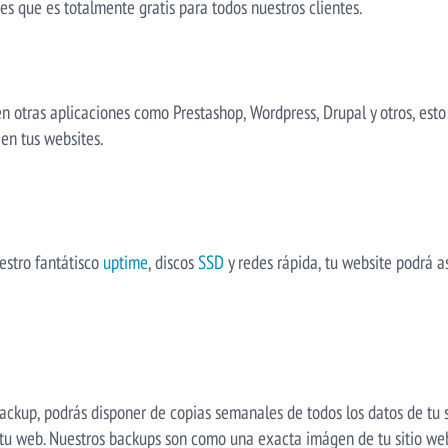
s que es totalmente gratis para todos nuestros clientes.
én otras aplicaciones como Prestashop, Wordpress, Drupal y otros, est
en tus websites.
estro fantátisco
uptime
, discos
SSD
y redes rápida, tu website podrá 
ackup, podrás disponer de copias semanales de todos los datos de tu s
 tu web. Nuestros backups son como una exacta imágen de tu sitio web