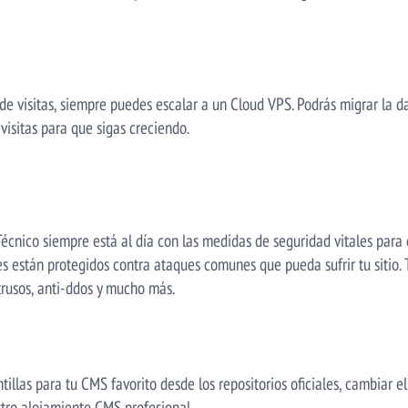
e visitas, siempre puedes escalar a un Cloud VPS. Podrás migrar la da
 visitas para que sigas creciendo.
écnico siempre está al día con las medidas de seguridad vitales para 
es están protegidos contra ataques comunes que pueda sufrir tu sitio.
trusos, anti-ddos y mucho más.
tillas para tu CMS favorito desde los repositorios oficiales, cambiar e
stro alojamiento CMS profesional.