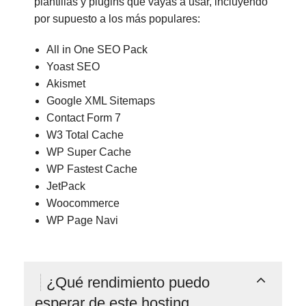
plantillas y plugins que vayas a usar, incluyendo
por supuesto a los más populares:
All in One SEO Pack
Yoast SEO
Akismet
Google XML Sitemaps
Contact Form 7
W3 Total Cache
WP Super Cache
WP Fastest Cache
JetPack
Woocommerce
WP Page Navi
¿Qué rendimiento puedo
esperar de este hosting