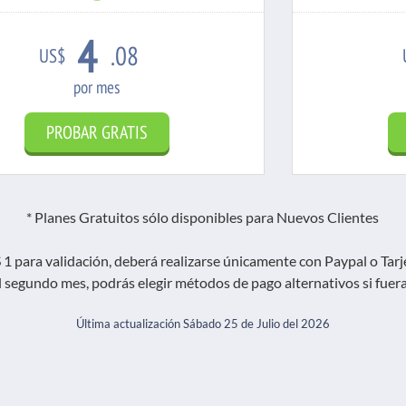
99%
4
.08
US$
por mes
PROBAR GRATIS
* Planes Gratuitos sólo disponibles para Nuevos Clientes
$S 1 para validación, deberá realizarse únicamente con Paypal o Tar
el segundo mes, podrás elegir métodos de pago alternativos si fuera
Última actualización Sábado 25 de Julio del 2026