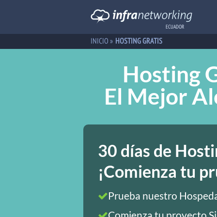
ECUADOR
INICIO
»
HOSTING GRATIS
Hosting G
El Mejor Al
30 días de Hosti
¡Comienza tu pr
Prueba nuestro Hospeda
Comienza tu proyecto Si