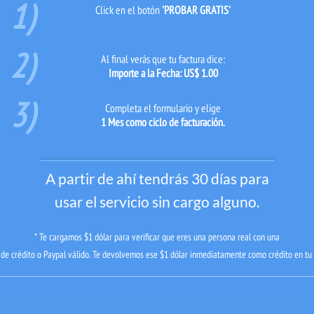
1)
Click en el botón
'PROBAR GRATIS'
2)
Al final verás que tu factura dice:
Importe a la Fecha: US$ 1.00
3)
Completa el formulario y elige
1 Mes como ciclo de facturación.
A partir de ahí tendrás 30 días para
usar el servicio sin cargo alguno.
* Te cargamos $1 dólar para verificar que eres una persona real con una
 de crédito o Paypal válido. Te devolvemos ese $1 dólar inmediatamente como crédito en tu