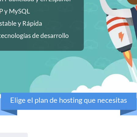
HP y MySQL
stable y Rápida
ecnologías de desarrollo
Elige el plan de hosting que necesitas