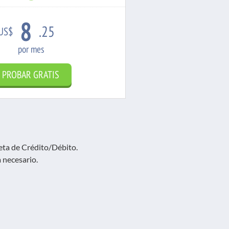
8
.25
US$
por mes
PROBAR GRATIS
jeta de Crédito/Débito.
 necesario.