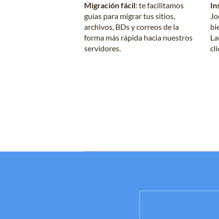
Migración fácil
: te facilitamos
In
guías para migrar tus sitios,
Jo
archivos, BDs y correos de la
bi
forma más rápida hacia nuestros
La
servidores.
cli