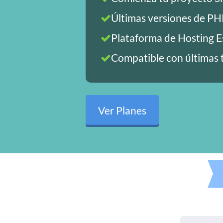
Últimas versiones de P
Plataforma de Hosting E
Compatible con últimas t
Ver Planes