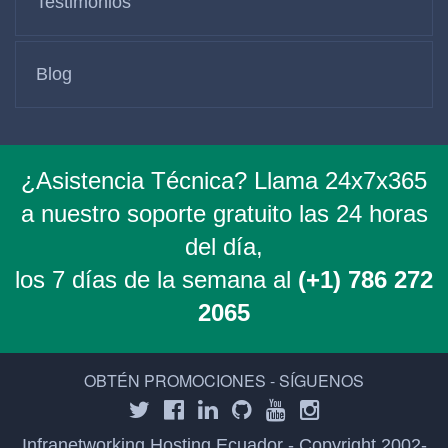
Testimonios
Blog
¿Asistencia Técnica? Llama 24x7x365
a nuestro soporte gratuito las 24 horas
del día,
los 7 días de la semana al
(+1) 786 272
2065
OBTÉN PROMOCIONES - SÍGUENOS
Infranetworking Hosting Ecuador - Copyright 2002-