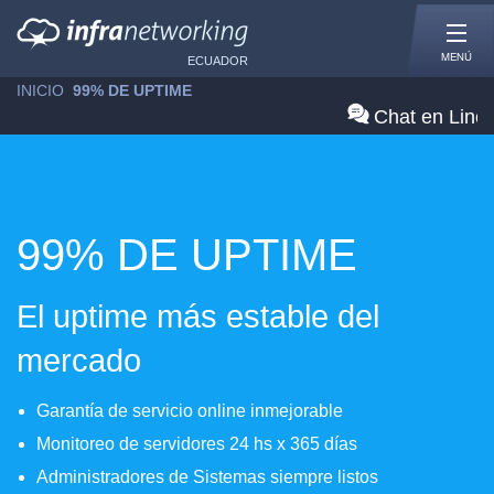
MENÚ
ECUADOR
INICIO
»
99% DE UPTIME
Chat en Line
99% DE UPTIME
El uptime más estable del
mercado
Garantía de servicio online inmejorable
Monitoreo de servidores 24 hs x 365 días
Administradores de Sistemas siempre listos