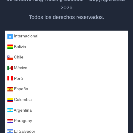
2026
Todos los derechos reservados.
Internacional
Bolivia
Chile
México
Perú
España
Colombia
Argentina
Paraguay
El Salvador