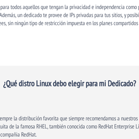
para todos aquellos que tengan la privacidad e independencia como p
Además, un dedicado te provee de IPs privadas para tus sitios, y posibil
ees, sin ningún tipo de restricción impuesta en los planes compartid
¿Qué distro Linux debo elegir para mi Dedicado?
empre la distribución favorita que siempre recomendamos a nuestros c
tuita de la famosa RHEL, también conocida como RedHat Enterprise Li
a compañia RedHat.