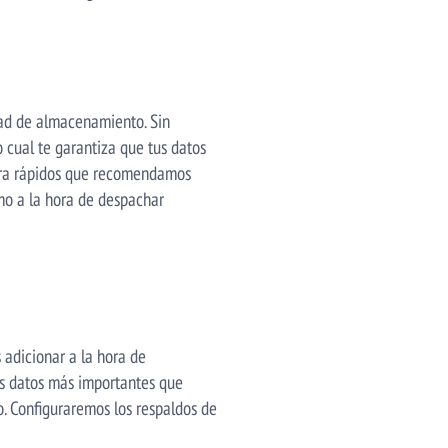
dad de almacenamiento. Sin
lo cual te garantiza que tus datos
ltra rápidos que recomendamos
mo a la hora de despachar
 adicionar a la hora de
os datos más importantes que
. Configuraremos los respaldos de