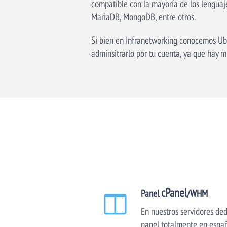
compatible con la mayoría de los lenguaj
MariaDB, MongoDB, entre otros.
Si bien en Infranetworking conocemos Ubun
adminsitrarlo por tu cuenta, ya que hay mi
cPanel
Panel
/WHM
En nuestros servidores de
panel totalmente en españ