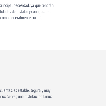
rincipal necesidad, ya que tendrán
idades de instalar y configurar el
os como generalmente sucede.
lientes, es estable, segura y muy
nux Server, una distribución Linux