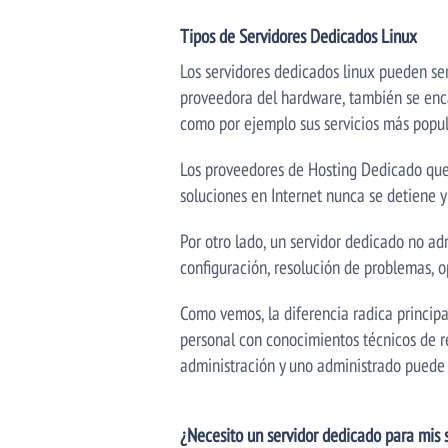
Tipos de Servidores Dedicados Linux
Los servidores dedicados linux pueden ser
proveedora del hardware, también se encar
como por ejemplo sus servicios más popu
Los proveedores de Hosting Dedicado que 
soluciones en Internet nunca se detiene y 
Por otro lado, un servidor dedicado no ad
configuración, resolución de problemas, o
Como vemos, la diferencia radica princip
personal con conocimientos técnicos de re
administración y uno administrado puede s
¿Necesito un servidor dedicado para mis s