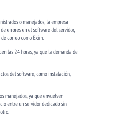
ministrados o manejados, la empresa
de errores en el software del servidor,
r de correo como Exim.
cen las 24 horas, ya que la demanda de
ctos del software, como instalación,
ados manejados, ya que envuelven
cio entre un servidor dedicado sin
otro.