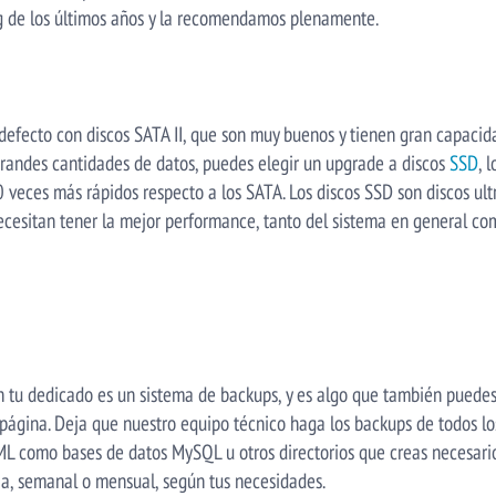
ng de los últimos años y la recomendamos plenamente.
defecto con discos SATA II, que son muy buenos y tienen gran capaci
grandes cantidades de datos, puedes elegir un upgrade a discos
SSD
, 
0 veces más rápidos respecto a los SATA. Los discos SSD son discos u
ecesitan tener la mejor performance, tanto del sistema en general co
n tu dedicado es un sistema de backups, y es algo que también puedes
 página. Deja que nuestro equipo técnico haga los backups de todos l
ML como bases de datos MySQL u otros directorios que creas necesario
ia, semanal o mensual, según tus necesidades.