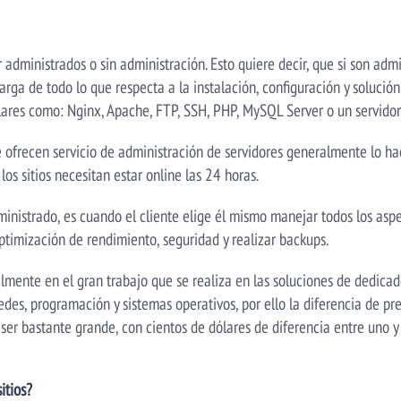
 administrados o sin administración. Esto quiere decir, que si son ad
ga de todo lo que respecta a la instalación, configuración y solución 
lares como: Nginx, Apache, FTP, SSH, PHP, MySQL Server o un servido
ofrecen servicio de administración de servidores generalmente lo ha
los sitios necesitan estar online las 24 horas.
ministrado, es cuando el cliente elige él mismo manejar todos los aspe
ptimización de rendimiento, seguridad y realizar backups.
almente en el gran trabajo que se realiza en las soluciones de dedic
des, programación y sistemas operativos, por ello la diferencia de pre
er bastante grande, con cientos de dólares de diferencia entre uno y 
itios?