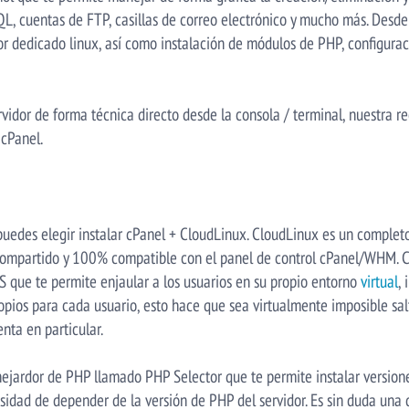
, cuentas de FTP, casillas de correo electrónico y mucho más. Desd
dor dedicado linux, así como instalación de módulos de PHP, configu
rvidor de forma técnica directo desde la consola / terminal, nuestra
 cPanel.
uedes elegir instalar cPanel + CloudLinux. CloudLinux es un complet
compartido y 100% compatible con el panel de control cPanel/WHM. 
 que te permite enjaular a los usuarios en su propio entorno
virtual
,
opios para cada usuario, esto hace que sea virtualmente imposible salt
nta en particular.
ejardor de PHP llamado PHP Selector que te permite instalar versio
cesidad de depender de la versión de PHP del servidor. Es sin duda una