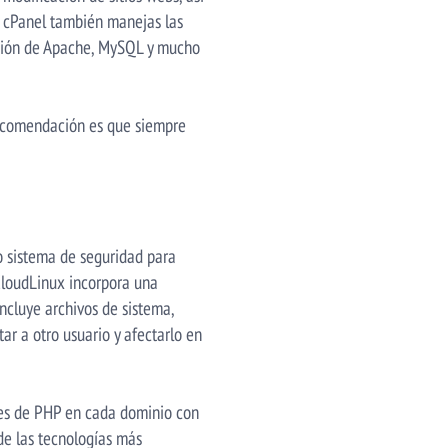
e cPanel también manejas las
ración de Apache, MySQL y mucho
 recomendación es que siempre
o sistema de seguridad para
CloudLinux incorpora una
 incluye archivos de sistema,
ar a otro usuario y afectarlo en
nes de PHP en cada dominio con
 de las tecnologías más