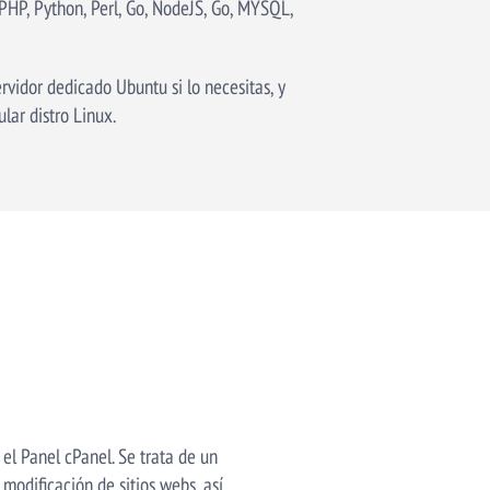
PHP, Python, Perl, Go, NodeJS, Go, MYSQL,
vidor dedicado Ubuntu si lo necesitas, y
lar distro Linux.
el Panel cPanel. Se trata de un
modificación de sitios webs, así