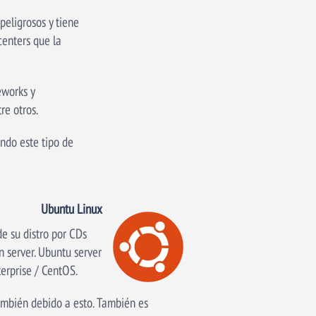
peligrosos y tiene
centers que la
eworks y
e otros.
ndo este tipo de
Ubuntu Linux
e su distro por CDs
n server. Ubuntu server
terprise / CentOS.
ambién debido a esto. También es