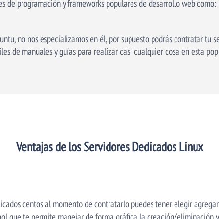
es de programación y frameworks populares de desarrollo web como: 
tu, no nos especializamos en él, por supuesto podrás contratar tu ser
les de manuales y guías para realizar casi cualquier cosa en esta popu
Ventajas de los Servidores Dedicados Linux
dicados centos al momento de contratarlo puedes tener elegir agregar 
ol que te permite manejar de forma gráfica la creación/eliminación y 