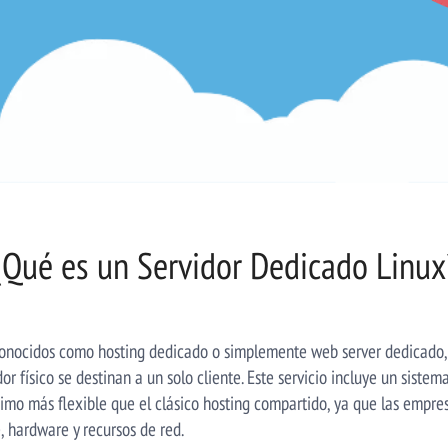
¿Qué es un Servidor Dedicado Linux
conocidos como hosting dedicado o simplemente web server dedicado, 
or físico se destinan a un solo cliente. Este servicio incluye un sist
imo más flexible que el clásico hosting compartido, ya que las empres
e, hardware y recursos de red.