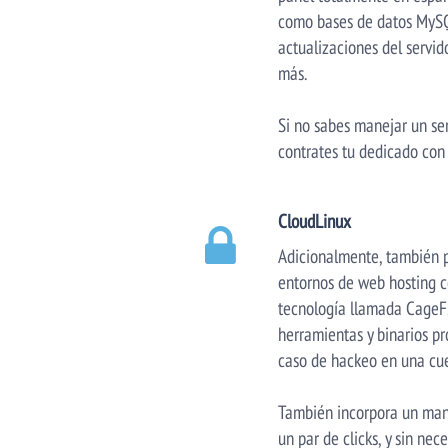
como bases de datos MySQL
actualizaciones del servi
más.
Si no sabes manejar un se
contrates tu dedicado con
CloudLinux
Adicionalmente, también p
entornos de web hosting 
tecnología llamada CageFS
herramientas y binarios pr
caso de hackeo en una cue
También incorpora un man
un par de clicks, y sin ne