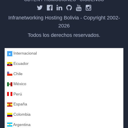
Infranetworking Hosting Bolivia - Copyright 2002-
2026
Todos los derechos reservados.
Internacional
Ecuador
Chile
México
Perú
España
Colombia
Argentina