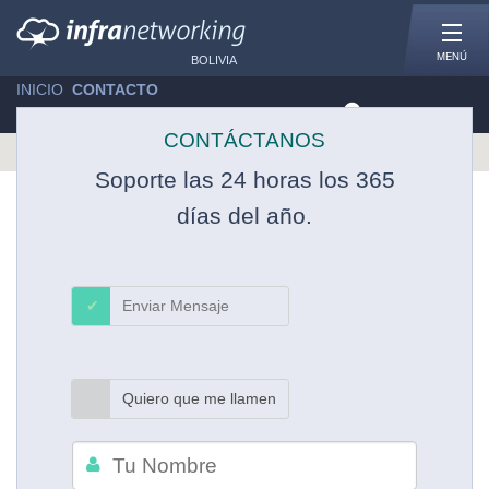
MENÚ
BOLIVIA
INICIO
»
CONTACTO
Chat en Line
CONTÁCTANOS
Soporte las 24 horas los 365
días del año.
Enviar Mensaje
Quiero que me llamen