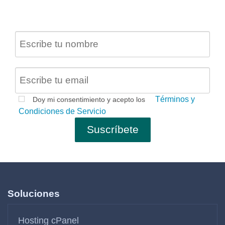
Términos y
Doy mi consentimiento y acepto los
Condiciones de Servicio
Soluciones
Hosting cPanel