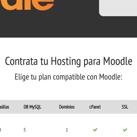
Contrata tu Hosting para Moodle
Elige tu plan compatible con Moodle:
sillas
DB MySQL
Dominios
cPanel
SSL
0
5
1