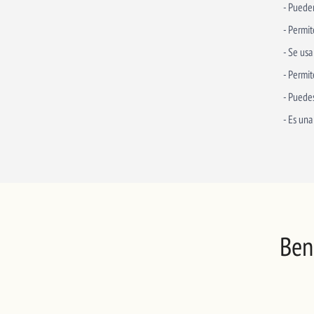
- Puede
- Permit
- Se usa
- Permit
- Puedes
- Es una
Ben