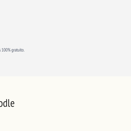
es 100% gratuito.
odle