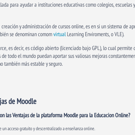
lada para ayudar a instituciones educativas como colegios, escuelas y
creación y administración de cursos online, es en si un sistema de ap
 también se denominan comom
virtual
Learning Enviroments, o VLE).
ce, es decir, es código abierto (licenciado bajo GPL), lo cual permite 
es de todo el mundo puedan aportar sus valiosas mejoras constanteme
no también más estable y seguro.
jas de Moodle
on las Ventajas de la plataforma Moodle para la Educacion Online?
e un acceso gratuito y descentralizado a enseñanza online.