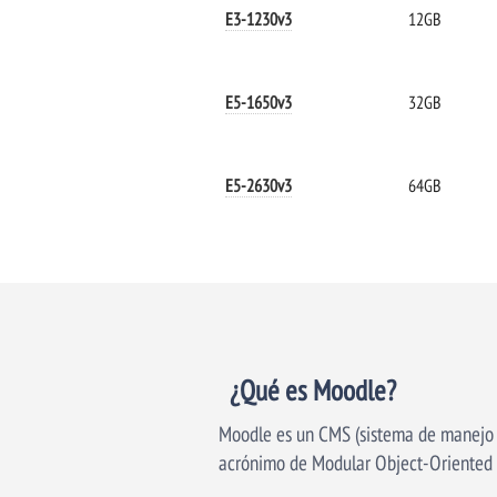
E3-1230v3
12GB
E5-1650v3
32GB
E5-2630v3
64GB
¿Qué es Moodle?
Moodle es un CMS (sistema de manejo de
acrónimo de Modular Object-Oriented