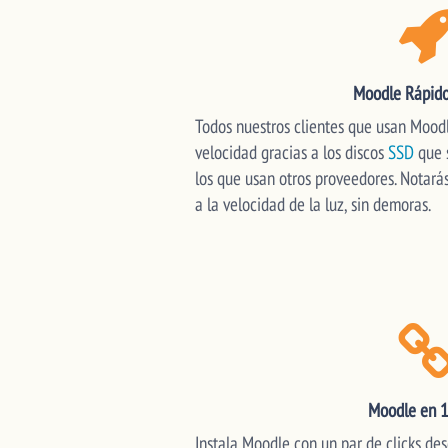
Moodle Rápid
Todos nuestros clientes que usan Moodl
velocidad gracias a los discos
SSD
que 
los que usan otros proveedores. Notará
a la velocidad de la luz, sin demoras.
Moodle en 1
Instala Moodle con un par de clicks des