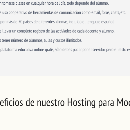
n tomarse clases en cualquier hora del día, todo depende del alumno.
e uso cooperativo de herramientas de comunicación como email, foros, chats, etc.
 por más de 70 países de diferentes idiomas, incluído el lenguaje español.
e llevar un completo registro de las activiades de cada docente y alumno.
 tener número de alumnos, aulas y cursos ilimitados.
 plataforma educativa online gratis, sólo debes pagar por el servidor, pero el resto 
eficios de nuestro Hosting para Mo