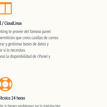
l
/ CloudLinux
rking te provee del famoso panel
ermitirán que crees casillas de correo
ear y gestionar bases de datos y
 si lo necesitas.
nal la disponibilidad de cPanel y
Técnico 24 horas
e si tienes problemas en la instalación