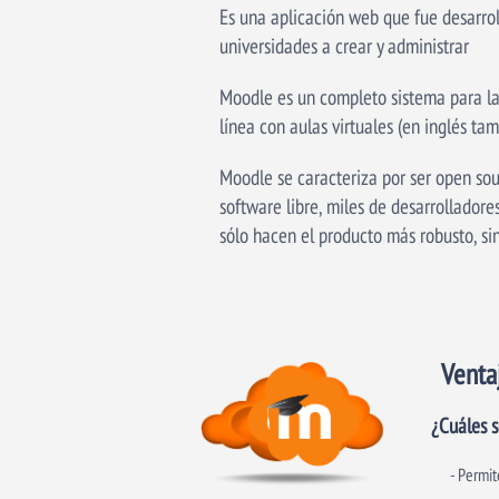
Es una aplicación web que fue desarrol
universidades a crear y administrar
Moodle es un completo sistema para la 
línea con aulas virtuales (en inglés
Moodle se caracteriza por ser open sour
software libre, miles de desarrollador
sólo hacen el producto más robusto, si
Venta
¿Cuáles s
- Permit