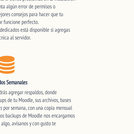
nta algún error de permisos o
ejores consejos para hacer que tu
r funcione perfecto.
 dedicados está disponible si agregas
nica al servidor.
dos Semanales
odrás agregar respaldos, donde
s de tu Moodle, sus archivos, bases
ces por semana, con una copia mensual
 los backups de Moodle nos encargamos
r algo, avísanos y con gusto te