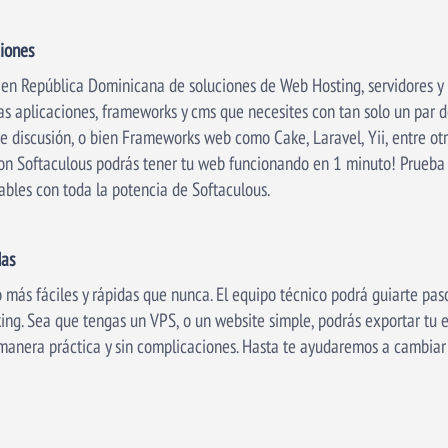
ciones
 en República Dominicana de soluciones de Web Hosting, servidores y
as aplicaciones, frameworks y cms que necesites con tan solo un par de 
e discusión, o bien Frameworks web como Cake, Laravel, Yii, entre otro
Con Softaculous podrás tener tu web funcionando en 1 minuto! Prueba 
ables con toda la potencia de Softaculous.
das
o más fáciles y rápidas que nunca. El equipo técnico podrá guiarte pa
king. Sea que tengas un VPS, o un website simple, podrás exportar tu e
 manera práctica y sin complicaciones. Hasta te ayudaremos a cambiar