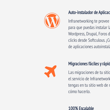
Auto-instalador de Aplica
Infranetworking te provee
para que puedas instalar l
Wordpress, Drupal, Foros d
clicks desde Softculous. ¡
de aplicaciones autoinstal
Migraciones fáciles y rápi
Las migraciones de tu siti
el servicio de Infranetwor
tengas en tu sitio web de
cómo hacerlo.
100% Escalable