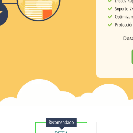
Discos Rá
Soporte 2
Optimizam
Protecció
Des
Recomendado