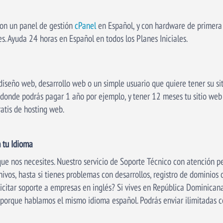
con un panel de gestión
cPanel
en Español, y con hardware de primera 
tes. Ayuda 24 horas en Español en todos los Planes Iniciales.
 diseño web, desarrollo web o un simple usuario que quiere tener su si
donde podrás pagar 1 año por ejemplo, y tener 12 meses tu sitio web 
atis de hosting web.
 tu Idioma
ue nos necesites. Nuestro servicio de Soporte Técnico con atención p
hivos, hasta si tienes problemas con desarrollos, registro de dominios 
icitar soporte a empresas en inglés? Si vives en República Dominicana
 porque hablamos el mismo idioma español. Podrás enviar ilimitadas c