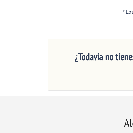
* Lo
¿Todavia no tiene
Al