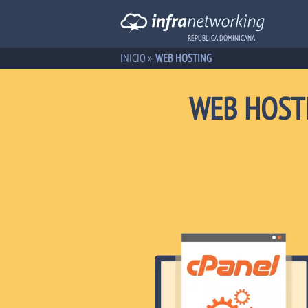
REPÚBLICA DOMINICANA
INICIO
»
WEB HOSTING
WEB HOSTI