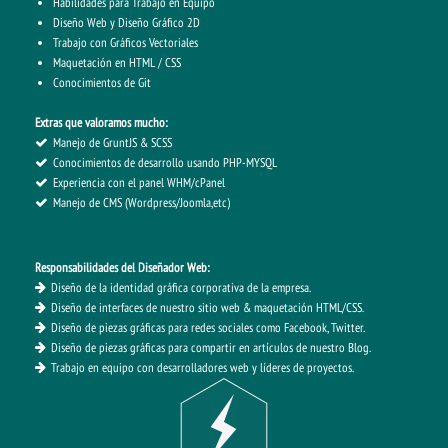
Habilidades para Trabajo en Equipo
Diseño Web y Diseño Gráfico 2D
Trabajo con Gráficos Vectoriales
Maquetación en HTML / CSS
Conocimientos de Git
Extras que valoramos mucho:
Manejo de GruntJS & SCSS
Conocimientos de desarrollo usando PHP-MYSQL
Experiencia con el panel WHM/cPanel
Manejo de CMS (Wordpress/Joomla,etc)
Responsabilidades del Diseñador Web:
Diseño de la identidad gráfica corporativa de la empresa.
Diseño de interfaces de nuestro sitio web & maquetación HTML/CSS.
Diseño de piezas gráficas para redes sociales como Facebook, Twitter.
Diseño de piezas gráficas para compartir en artículos de nuestro Blog.
Trabajo en equipo con desarrolladores web y líderes de proyectos.