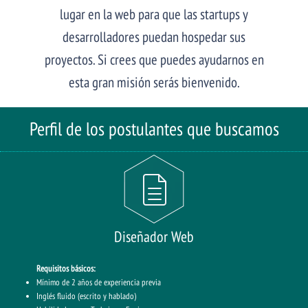
lugar en la web para que las startups y
desarrolladores puedan hospedar sus
proyectos. Si crees que puedes ayudarnos en
esta gran misión serás bienvenido.
Perfil de los postulantes que buscamos
Diseñador Web
Requisitos básicos:
Mínimo de 2 años de experiencia previa
Inglés fluido (escrito y hablado)