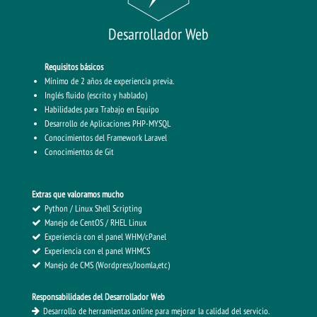
Desarrollador Web
Requisitos básicos
Mínimo de 2 años de experiencia previa.
Inglés fluido (escrito y hablado)
Habilidades para Trabajo en Equipo
Desarrollo de Aplicaciones PHP-MYSQL
Conocimientos del Framework Laravel
Conocimientos de Git
Extras que valoramos mucho
Python / Linux Shell Scripting
Manejo de CentOS / RHEL Linux
Experiencia con el panel WHM/cPanel
Experiencia con el panel WHMCS
Manejo de CMS (Wordpress/Joomla,etc)
Responsabilidades del Desarrollador Web
Desarrollo de herramientas online para mejorar la calidad del servicio.