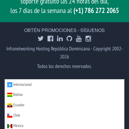
soporte gratuito las 24 horas del día,
los 7 días de la semana al
(+1) 786 272 2065
OBTÉN PROMOCIONES - SÍGUENOS
Infranetworking Hosting República Dominicana - Copyright 2002-
2026
Todos los derechos reservados.
Internacional
Bolivia
Ecuador
Chile
México