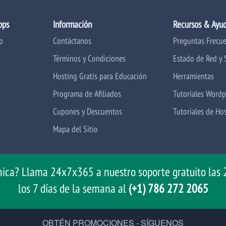
pps
Información
Recursos & Ayu
p
Contáctanos
Preguntas Frecu
Términos y Condiciones
Estado de Red y 
Hosting Gratis para Educación
Herramientas
Programa de Afiliados
Tutoriales Wordp
Cupones y Descuentos
Tutoriales de Ho
Mapa del Sitio
nica? Llama 24x7x365 a nuestro soporte gratuito las 2
los 7 días de la semana al
(+1) 786 272 2065
OBTÉN PROMOCIONES - SÍGUENOS