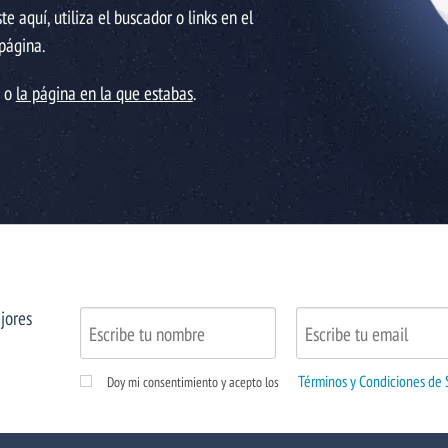
 aquí, utiliza el buscador o links en el
 página.
o o
la página en la que estabas
.
jores
Términos y Condiciones de 
Doy mi consentimiento y acepto los