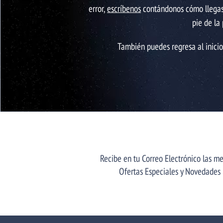
error,
escríbenos
contándonos cómo llegaste
pie de la
También puedes regresa al inici
Recibe en tu Correo Electrónico las me
Ofertas Especiales y Novedades