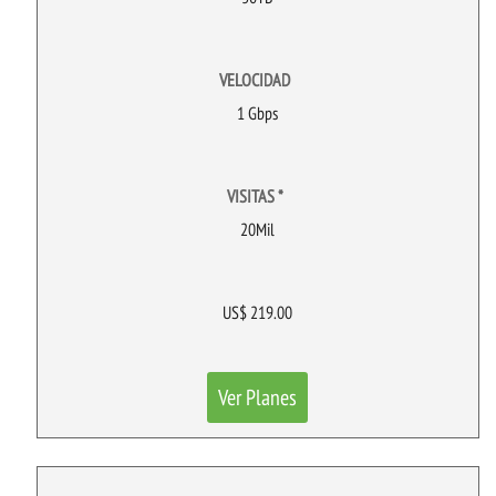
VELOCIDAD
1 Gbps
VISITAS *
20Mil
US$ 219.00
Ver Planes