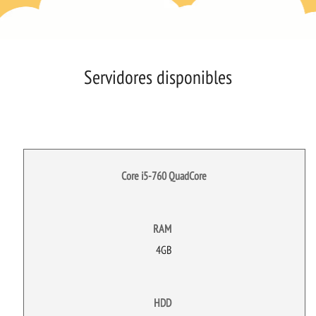
Servidores disponibles
Core i5-760 QuadCore
RAM
4GB
HDD