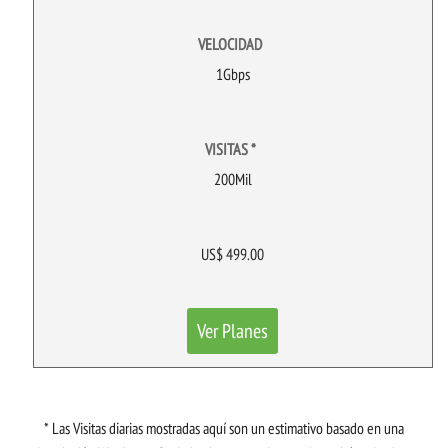
VELOCIDAD
1Gbps
VISITAS *
200Mil
US$ 499.00
Ver Planes
* Las Visitas diarias mostradas aquí son un estimativo basado en una