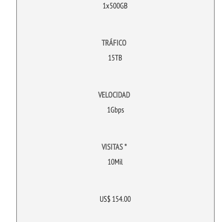
1x500GB
TRÁFICO
15TB
VELOCIDAD
1Gbps
VISITAS *
10Mil
US$ 154.00