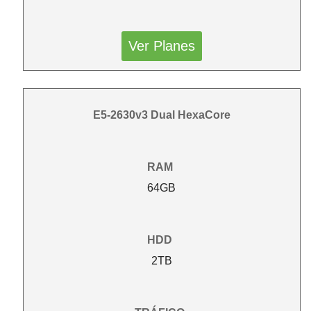
Ver Planes
E5-2630v3 Dual HexaCore
RAM
64GB
HDD
2TB