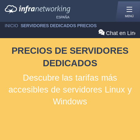
MENÚ
ESPAÑA
INICIO
»
SERVIDORES DEDICADOS PRECIOS
Chat en Line
PRECIOS DE SERVIDORES
DEDICADOS
Descubre las tarifas más
accesibles de servidores Linux y
Windows