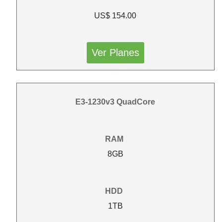
US$ 154.00
Ver Planes
E3-1230v3 QuadCore
RAM
8GB
HDD
1TB