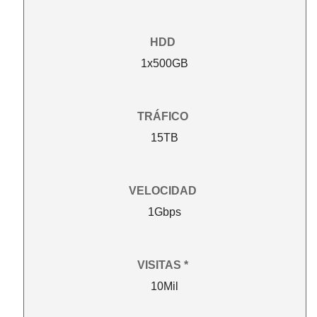
HDD
1x500GB
TRÁFICO
15TB
VELOCIDAD
1Gbps
VISITAS *
10Mil