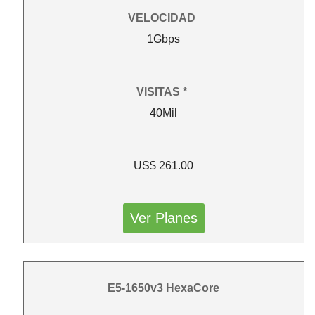
VELOCIDAD
1Gbps
VISITAS *
40Mil
US$ 261.00
Ver Planes
E5-1650v3 HexaCore