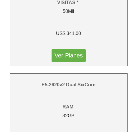
VISITAS *
50Mil
US$ 341.00
Ver Planes
E5-2620v2 Dual SixCore
RAM
32GB