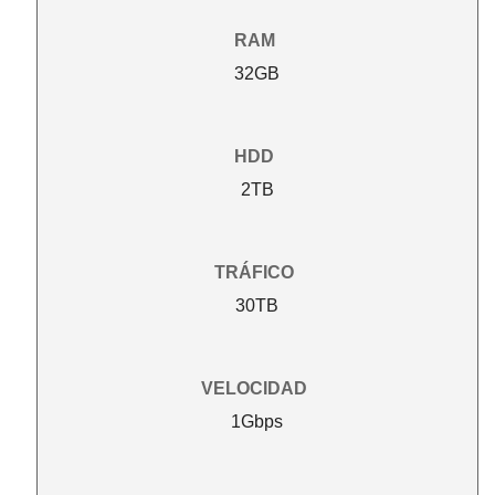
RAM
32GB
HDD
2TB
TRÁFICO
30TB
VELOCIDAD
1Gbps