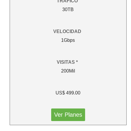
TRÁFICO
30TB
VELOCIDAD
1Gbps
VISITAS *
200Mil
US$ 499.00
Ver Planes