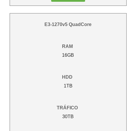
E3-1270v5 QuadCore
RAM
16GB
HDD
1TB
TRÁFICO
30TB