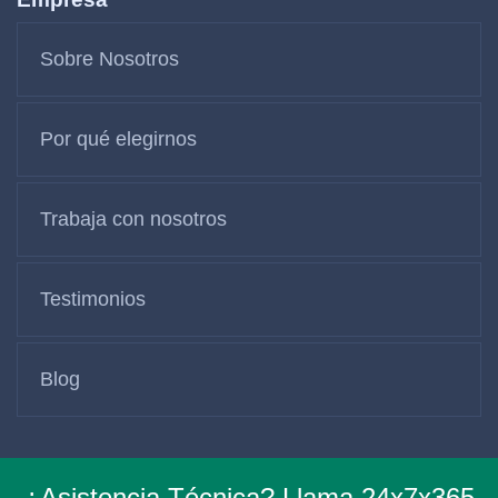
Sobre Nosotros
Por qué elegirnos
Trabaja con nosotros
Testimonios
Blog
¿Asistencia Técnica? Llama 24x7x365