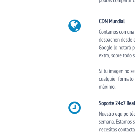
CDN Mundial
Contamos con una a
despachen desde el
Google lo notará p
extra, sobre todo 
Si tu imagen no se
cualquier formato 
máximo.
Soporte 24x7 Real
Nuestro equipo té
semana. Estamos s
necesitas contacta