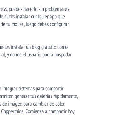
ess, puedes hacerlo sin problema, es
e clicks instalar cualquier app que
 de tu mouse, luego debes configurar
uedes instalar un blog gratuito como
nal, y donde el usuario podrá hospedar
 e integrar sistemas para compartir
permiten generar tus galerías rápidamente,
os de imágen para cambiar de color,
o Coppermine. Comienza a compartir hoy