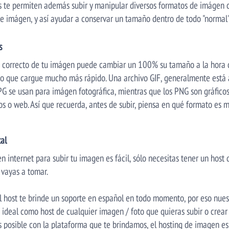
 te permiten además subir y manipular diversos formatos de imágen c
e imágen, y así ayudar a conservar un tamaño dentro de todo "normal"
s
s correcto de tu imágen puede cambiar un 100% su tamaño a la hora de
do que cargue mucho más rápido. Una archivo GIF, generalmente está 
PG se usan para imágen fotográfica, mientras que los PNG son gráfico
os o web. Así que recuerda, antes de subir, piensa en qué formato es m
al
n internet para subir tu imagen es fácil, sólo necesitas tener un host 
vayas a tomar.
el host te brinde un soporte en español en todo momento, por eso nues
 ideal como host de cualquier imagen / foto que quieras subir o crear 
posible con la plataforma que te brindamos, el hosting de imagen es