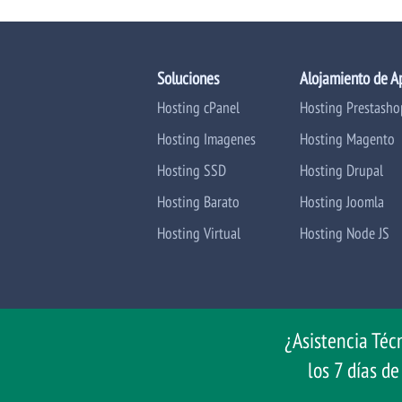
Soluciones
Alojamiento de A
Hosting cPanel
Hosting Prestasho
Hosting Imagenes
Hosting Magento
Hosting SSD
Hosting Drupal
Hosting Barato
Hosting Joomla
Hosting Virtual
Hosting Node JS
¿Asistencia Téc
los 7 días d