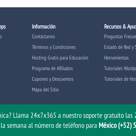
pps
Información
Recursos & Ayu
p
Contáctanos
Preguntas Frecu
Términos y Condiciones
Estado de Red y 
Hosting Gratis para Educación
Herramientas
Programa de Afiliados
Tutoriales Wordp
Cupones y Descuentos
Tutoriales de Ho
Mapa del Sitio
nica? Llama 24x7x365 a nuestro soporte gratuito las 2
e la semana al número de teléfono para
México (+52)