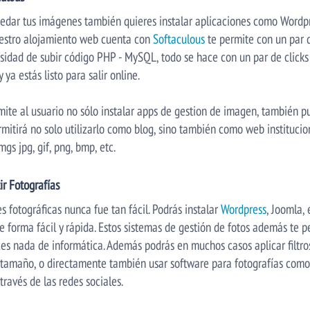
edar tus imágenes también quieres instalar aplicaciones como Wordpr
estro alojamiento web cuenta con
Softaculous
te permite con un par d
esidad de subir código PHP - MySQL, todo se hace con un par de clicks
ya estás listo para salir online.
mite al usuario no sólo instalar apps de gestion de imagen, también p
mitirá no solo utilizarlo como blog, sino también como web institucio
mgs jpg, gif, png, bmp, etc.
r Fotografías
 fotográficas nunca fue tan fácil. Podrás instalar
Wordpress
, Joomla,
de forma fácil y rápida. Estos sistemas de gestión de fotos además te 
ces nada de informática. Además podrás en muchos casos aplicar filtr
o tamaño, o directamente también usar software para fotografías com
través de las redes sociales.