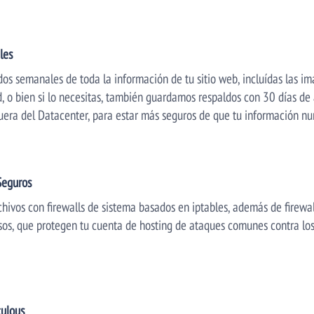
les
os semanales de toda la información de tu sitio web, incluídas las i
, o bien si lo necesitas, también guardamos respaldos con 30 días de
ra del Datacenter, para estar más seguros de que tu información nun
Seguros
hivos con firewalls de sistema basados en iptables, además de firewal
usos, que protegen tu cuenta de hosting de ataques comunes contra l
culous