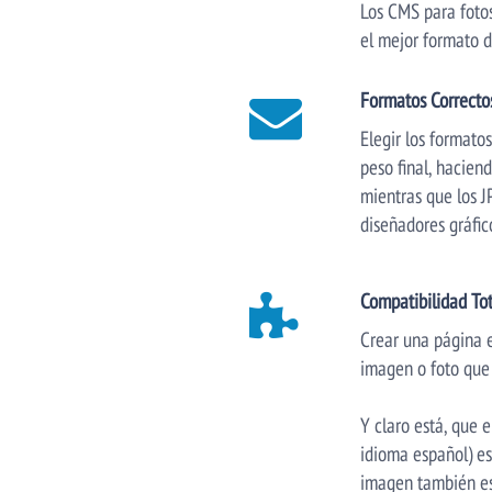
Los CMS para fotos
el mejor formato d
Formatos Correcto
Elegir los formato
peso final, hacien
mientras que los J
diseñadores gráfic
Compatibilidad Tot
Crear una página e
imagen o foto que 
Y claro está, que 
idioma español) es
imagen también es 