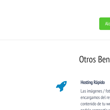
Al
Otros Ben
Hosting Rápido
Las imágenes / fot
encargamos del re
contenido de tu w
podrás compartir c