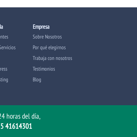
da
Empresa
entes
Sobre Nosotros
Servicios
Por qué elegirnos
Trabaja con nosotros
ress
Testimonios
sting
Blog
4 horas del día,
 55 41614301