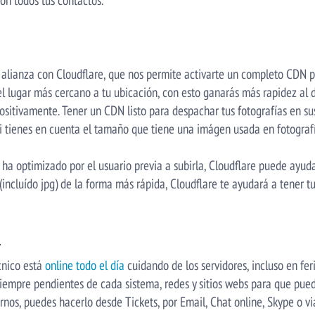
lianza con Cloudflare, que nos permite activarte un completo CDN par
 lugar más cercano a tu ubicación, con esto ganarás más rapidez al d
ositivamente. Tener un CDN listo para despachar tus fotografías en su
si tienes en cuenta el tamaño que tiene una imágen usada en fotograf
 ha optimizado por el usuario previa a subirla, Cloudflare puede ayud
(incluído jpg) de la forma más rápida, Cloudflare te ayudará a tener 
cnico está
online todo el día
cuidando de los servidores, incluso en fer
iempre pendientes de cada sistema, redes y sitios webs para que pue
rnos, puedes hacerlo desde Tickets, por Email, Chat online, Skype o vi