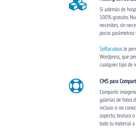
Si además de hosp
100% gratuito. Nu
necesites, sin nec
pocos parámetros y 
Softaculous
le per
Wordpress, que per
cualquier tipo de i
CMS para Comparti
Compartir imágenes
galerías de fotos 
incluso si no cono
aspecto, textura 
todo tu material a 