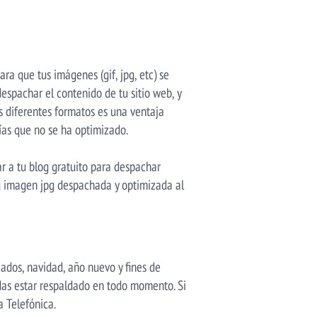
a que tus imágenes (gif, jpg, etc) se
espachar el contenido de tu sitio web, y
s diferentes formatos es una ventaja
ías que no se ha optimizado.
ar a tu blog gratuito para despachar
tu imagen jpg despachada y optimizada al
iados, navidad, año nuevo y fines de
das estar respaldado en todo momento. Si
a Telefónica.