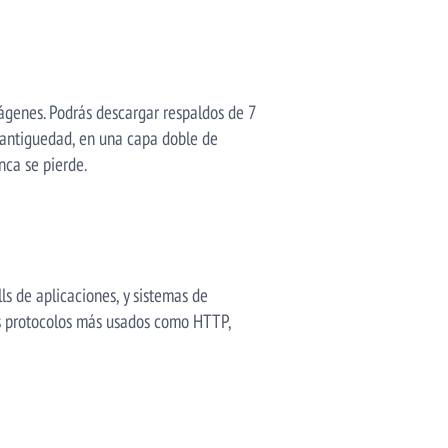
mágenes. Podrás descargar respaldos de 7
 antiguedad, en una capa doble de
ca se pierde.
ls de aplicaciones, y sistemas de
os protocolos más usados como HTTP,