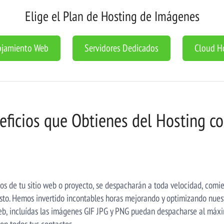
Elige el Plan de Hosting de Imágenes
ojamiento Web
Servidores Dedicados
Cloud H
eficios que Obtienes del Hosting c
os de tu sitio web o proyecto, se despacharán a toda velocidad, comie
sto. Hemos invertido incontables horas mejorando y optimizando nues
eb, incluídas las imágenes GIF JPG y PNG puedan despacharse al máxi
on todos tus contactos.