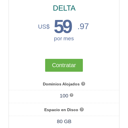
DELTA
59
.97
US$
por mes
Contratar
Dominios Alojados
100
Espacio en Disco
80 GB