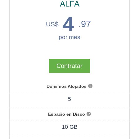
ALFA
4
.97
US$
por mes
Contratar
Dominios Alojados
5
Espacio en Disco
10 GB