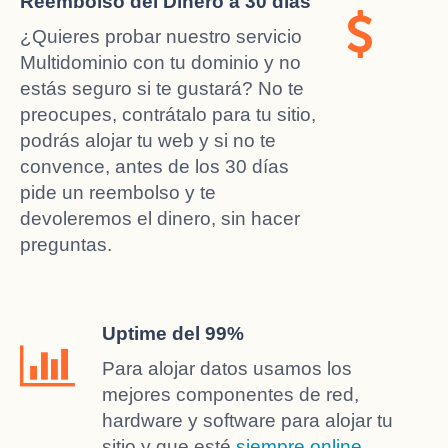
Reembolso del Dinero a 30 días
¿Quieres probar nuestro servicio
Multidominio con tu dominio y no
estás seguro si te gustará? No te
preocupes, contrátalo para tu sitio,
podrás alojar tu web y si no te
convence, antes de los 30 días
pide un reembolso y te
devoleremos el dinero, sin hacer
preguntas.
Uptime del 99%
Para alojar datos usamos los
mejores componentes de red,
hardware y software para alojar tu
sitio y que esté
siempre online